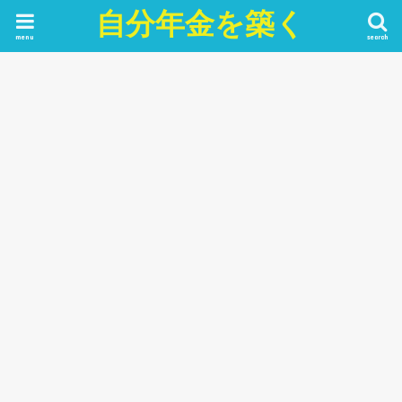
自分年金を築く
menu
search