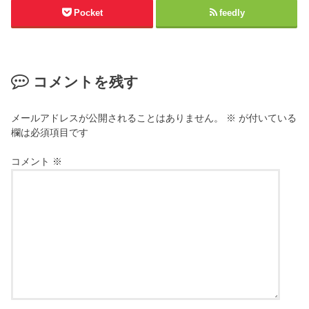
Pocket
feedly
コメントを残す
メールアドレスが公開されることはありません。
※
が付いている
欄は必須項目です
コメント
※