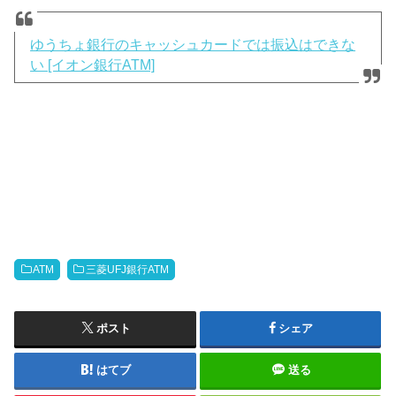
ゆうちょ銀行のキャッシュカードでは振込はできな
い [イオン銀行ATM]
ATM
三菱UFJ銀行ATM
ポスト
シェア
はてブ
送る