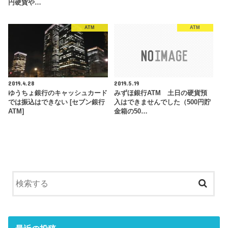
円硬貨や…
ATM
ATM
2019.4.28
2019.5.19
ゆうちょ銀行のキャッシュカード
みずほ銀行ATM 土日の硬貨預
では振込はできない [セブン銀行
入はできませんでした（500円貯
ATM]
金箱の50…