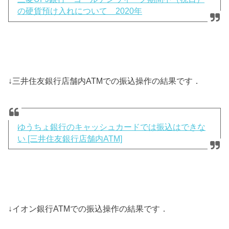
の硬貨預け入れについて 2020年
↓三井住友銀行店舗内ATMでの振込操作の結果です．
ゆうちょ銀行のキャッシュカードでは振込はできな
い [三井住友銀行店舗内ATM]
↓イオン銀行ATMでの振込操作の結果です．