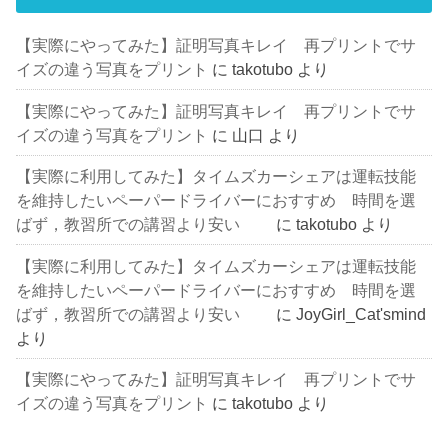
【実際にやってみた】証明写真キレイ 再プリントでサ
イズの違う写真をプリント
に
takotubo
より
【実際にやってみた】証明写真キレイ 再プリントでサ
イズの違う写真をプリント
に
山口
より
【実際に利用してみた】タイムズカーシェアは運転技能
を維持したいペーパードライバーにおすすめ 時間を選
ばず，教習所での講習より安い
に
takotubo
より
【実際に利用してみた】タイムズカーシェアは運転技能
を維持したいペーパードライバーにおすすめ 時間を選
ばず，教習所での講習より安い
に
JoyGirl_Cat'smind
より
【実際にやってみた】証明写真キレイ 再プリントでサ
イズの違う写真をプリント
に
takotubo
より