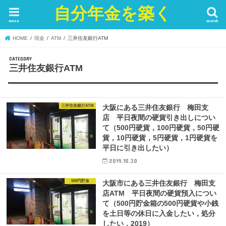
自分年金を築く
menu
search
HOME
現金
ATM
三井住友銀行ATM
三井住友銀行ATM
三井住友銀行ATM
大阪にある三井住友銀行 梅田支
店 平日夜間の硬貨引き出しについ
て（500円硬貨，100円硬貨，50円硬
貨，10円硬貨，5円硬貨，1円硬貨を
平日に引き出したい）
2019.10.30
500円貯金
大阪市にある三井住友銀行 梅田支
店ATM 平日夜間の硬貨預入につい
て（500円貯金箱の500円硬貨や小銭
を土日等の休日に入金したい，処分
したい，2019）