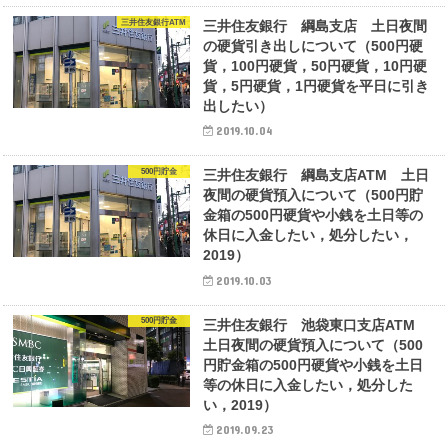
三井住友銀行ATM
三井住友銀行 綱島支店 土日夜間
の硬貨引き出しについて（500円硬
貨，100円硬貨，50円硬貨，10円硬
貨，5円硬貨，1円硬貨を平日に引き
出したい）
2019.10.04
500円貯金
三井住友銀行 綱島支店ATM 土日
夜間の硬貨預入について（500円貯
金箱の500円硬貨や小銭を土日等の
休日に入金したい，処分したい，
2019）
2019.10.03
500円貯金
三井住友銀行 池袋東口支店ATM
土日夜間の硬貨預入について（500
円貯金箱の500円硬貨や小銭を土日
等の休日に入金したい，処分した
い，2019）
2019.09.23