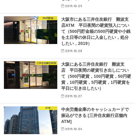
2019.10.29
500円貯金
大阪市にある三井住友銀行 難波支
店ATM 平日夜間の硬貨預入につい
て（500円貯金箱の500円硬貨や小銭
を土日等の休日に入金したい，処分
したい，2019）
2019.10.28
三井住友銀行ATM
大阪にある三井住友銀行 難波支
店 平日夜間の硬貨引き出しについ
て（500円硬貨，100円硬貨，50円硬
貨，10円硬貨，5円硬貨，1円硬貨を
平日に引き出したい）
2019.10.27
ATM
中央労働金庫のキャッシュカードで
振込ができる [三井住友銀行店舗内
ATM]
2019.10.04