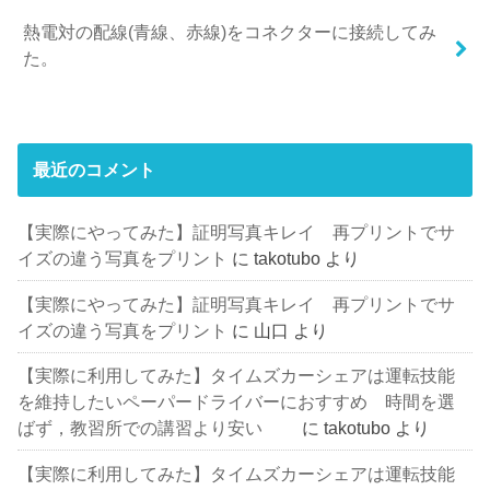
熱電対の配線(青線、赤線)をコネクターに接続してみ
た。
最近のコメント
【実際にやってみた】証明写真キレイ 再プリントでサ
イズの違う写真をプリント
に
takotubo
より
【実際にやってみた】証明写真キレイ 再プリントでサ
イズの違う写真をプリント
に
山口
より
【実際に利用してみた】タイムズカーシェアは運転技能
を維持したいペーパードライバーにおすすめ 時間を選
ばず，教習所での講習より安い
に
takotubo
より
【実際に利用してみた】タイムズカーシェアは運転技能