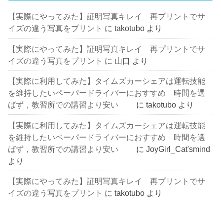
【実際にやってみた】証明写真キレイ 再プリントでサ
イズの違う写真をプリント
に
takotubo
より
【実際にやってみた】証明写真キレイ 再プリントでサ
イズの違う写真をプリント
に
山口
より
【実際に利用してみた】タイムズカーシェアは運転技能
を維持したいペーパードライバーにおすすめ 時間を選
ばず，教習所での講習より安い
に
takotubo
より
【実際に利用してみた】タイムズカーシェアは運転技能
を維持したいペーパードライバーにおすすめ 時間を選
ばず，教習所での講習より安い
に
JoyGirl_Cat'smind
より
【実際にやってみた】証明写真キレイ 再プリントでサ
イズの違う写真をプリント
に
takotubo
より