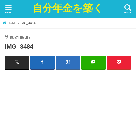
自分年金を築く
menu
search
HOME
IMG_3484
2021.06.06
IMG_3484