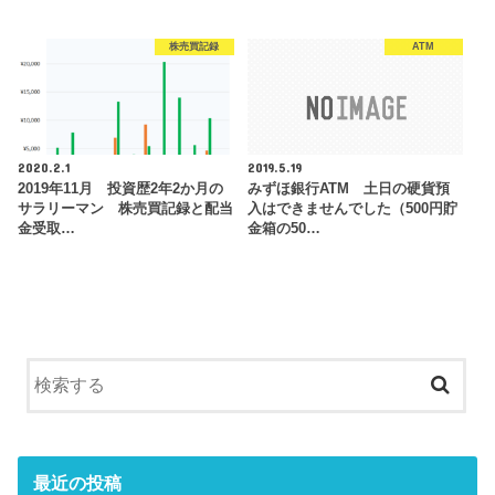
株売買記録
ATM
2020.2.1
2019.5.19
2019年11月 投資歴2年2か月の
みずほ銀行ATM 土日の硬貨預
サラリーマン 株売買記録と配当
入はできませんでした（500円貯
金受取…
金箱の50…
最近の投稿