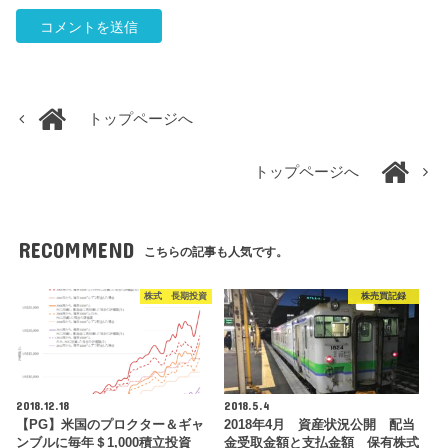
トップページへ
トップページへ
RECOMMEND
こちらの記事も人気です。
株式 長期投資
株売買記録
2018.12.18
2018.5.4
【PG】米国のプロクター＆ギャ
2018年4月 資産状況公開 配当
ンブルに毎年＄1,000積立投資
金受取金額と支払金額 保有株式