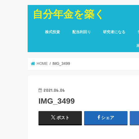
自分年金を築く
株式投資
配当利回り
研究者になる
HOME
IMG_3499
2021.06.06
IMG_3499
ポスト
シェア