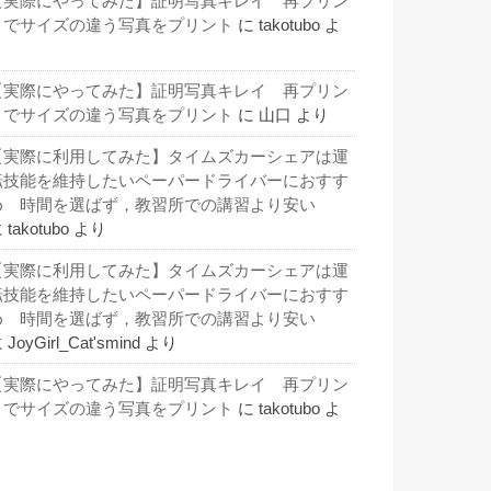
【実際にやってみた】証明写真キレイ 再プリン
トでサイズの違う写真をプリント
に
takotubo
よ
り
【実際にやってみた】証明写真キレイ 再プリン
トでサイズの違う写真をプリント
に
山口
より
【実際に利用してみた】タイムズカーシェアは運
転技能を維持したいペーパードライバーにおすす
め 時間を選ばず，教習所での講習より安い
に
takotubo
より
【実際に利用してみた】タイムズカーシェアは運
転技能を維持したいペーパードライバーにおすす
め 時間を選ばず，教習所での講習より安い
に
JoyGirl_Cat'smind
より
【実際にやってみた】証明写真キレイ 再プリン
トでサイズの違う写真をプリント
に
takotubo
よ
り