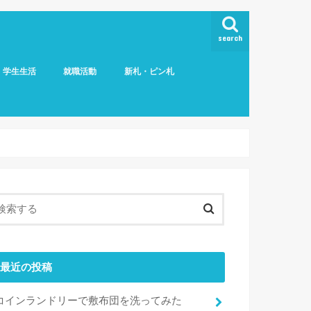
search
学生生活
就職活動
新札・ピン札
最近の投稿
コインランドリーで敷布団を洗ってみた