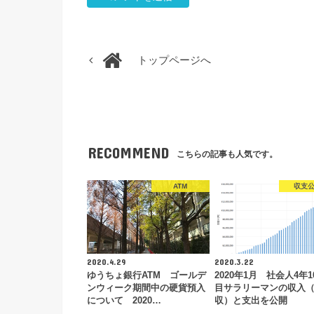
トップページへ
RECOMMEND
こちらの記事も人気です。
ATM
収支
2020.4.29
2020.3.22
ゆうちょ銀行ATM ゴールデ
2020年1月 社会人4年
ンウィーク期間中の硬貨預入
目サラリーマンの収入
について 2020…
収）と支出を公開