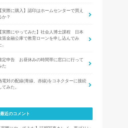
【実際に購入】認印はホームセンターで買え
るか？
【実際にやってみた】社会人博士課程 日本
政策金融公庫で教育ローンを申し込んでみ
た。
確定申告 お昼休みの時間帯に窓口に行って
みた
熱電対の配線(青線、赤線)をコネクターに接続
してみた。
最近のコメント