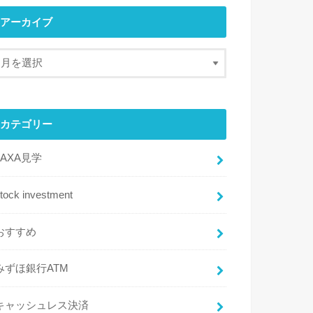
アーカイブ
カテゴリー
JAXA見学
tock investment
おすすめ
みずほ銀行ATM
キャッシュレス決済