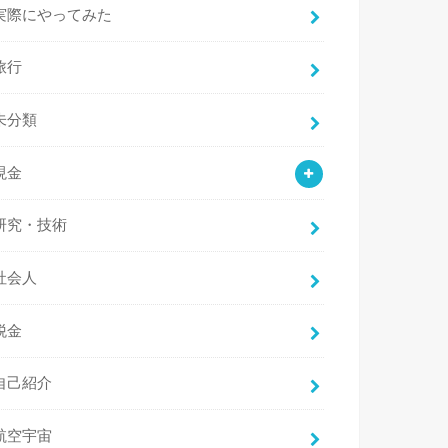
実際にやってみた
旅行
未分類
現金
研究・技術
社会人
税金
自己紹介
航空宇宙