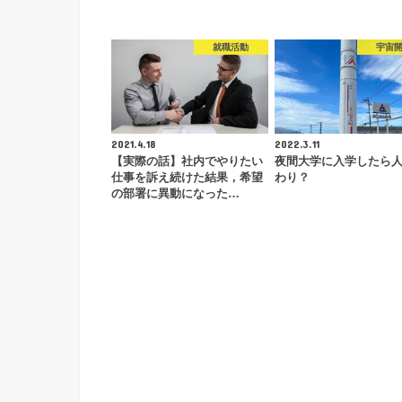
就職活動
宇宙
2021.4.18
2022.3.11
【実際の話】社内でやりたい
夜間大学に入学したら
仕事を訴え続けた結果，希望
わり？
の部署に異動になった…