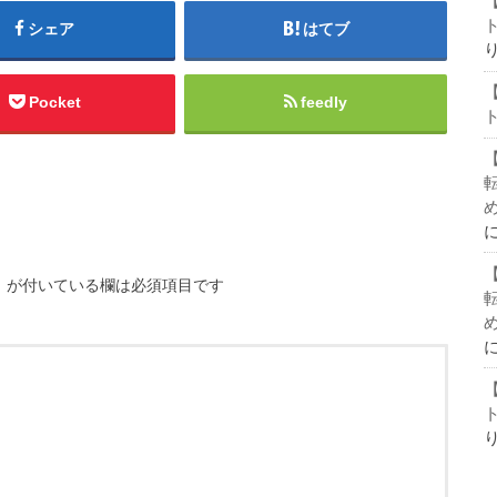
シェア
はてブ
Pocket
feedly
※
が付いている欄は必須項目です