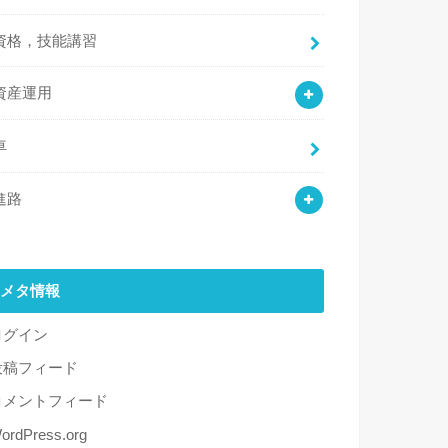
資格，技能講習
資産運用
車
進路
メタ情報
ログイン
投稿フィード
コメントフィード
ordPress.org