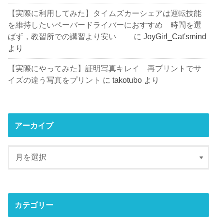
【実際に利用してみた】タイムズカーシェアは運転技能
を維持したいペーパードライバーにおすすめ 時間を選
ばず，教習所での講習より安い
に
JoyGirl_Cat'smind
より
【実際にやってみた】証明写真キレイ 再プリントでサ
イズの違う写真をプリント
に
takotubo
より
アーカイブ
カテゴリー