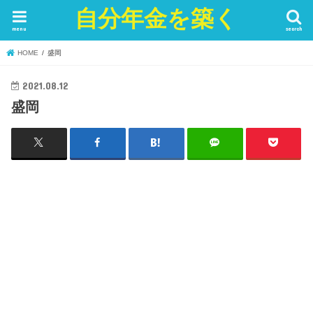
自分年金を築く
menu
search
HOME
盛岡
2021.08.12
盛岡