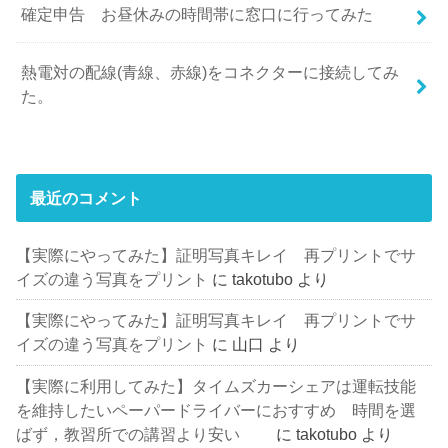
確定申告 お昼休みの時間帯に窓口に行ってみた
熱電対の配線(青線、赤線)をコネクターに接続してみ
た。
最近のコメント
【実際にやってみた】証明写真キレイ 再プリントでサ
イズの違う写真をプリント
に
takotubo
より
【実際にやってみた】証明写真キレイ 再プリントでサ
イズの違う写真をプリント
に
山口
より
【実際に利用してみた】タイムズカーシェアは運転技能
を維持したいペーパードライバーにおすすめ 時間を選
ばず，教習所での講習より安い
に
takotubo
より