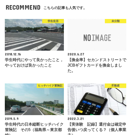
RECOMMEND
こちらの記事も人気です。
学生生活
未分類
2018.12.16
2020.6.27
学生時代にやって良かったこと，
【換金率】セカンドストリートで
やっておけば良かったこと
JCBギフトカードを換金しまし
た。
ヒッチハイク冒険記
不動産
2019.5.9
2022.3.21
学生時代の日本縦断ヒッチハイク
【実体験 記録】還付金は確定申
冒険記 その5（福島県～東京都
告後いつ戻ってくる？（個人事業