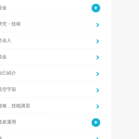
現金
研究・技術
社会人
税金
自己紹介
航空宇宙
資格，技能講習
資産運用
車