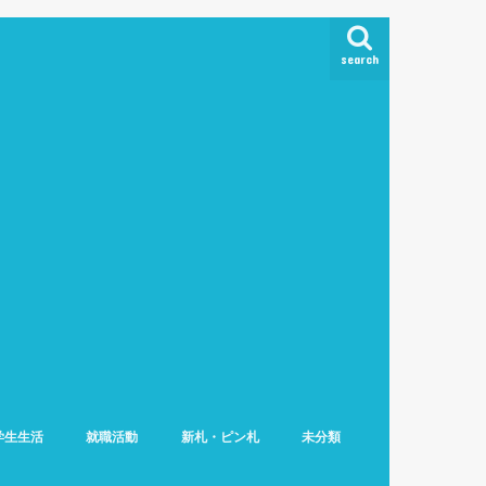
search
学生生活
就職活動
新札・ピン札
未分類