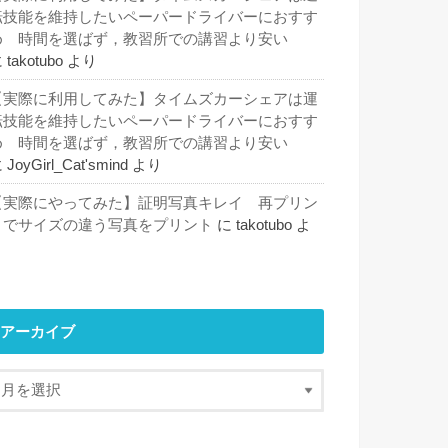
転技能を維持したいペーパードライバーにおすす
め 時間を選ばず，教習所での講習より安い
に
takotubo
より
【実際に利用してみた】タイムズカーシェアは運
転技能を維持したいペーパードライバーにおすす
め 時間を選ばず，教習所での講習より安い
に
JoyGirl_Cat'smind
より
【実際にやってみた】証明写真キレイ 再プリン
トでサイズの違う写真をプリント
に
takotubo
よ
り
アーカイブ