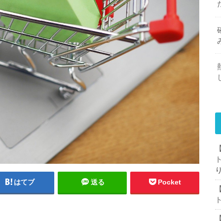
はてブ
送る
Pocket