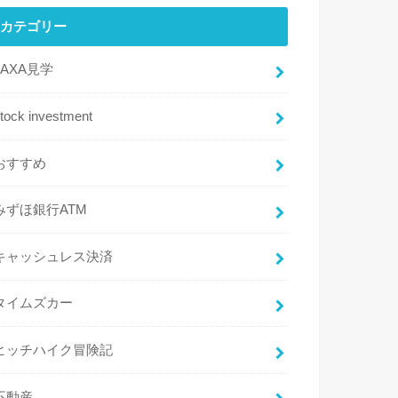
カテゴリー
JAXA見学
tock investment
おすすめ
みずほ銀行ATM
キャッシュレス決済
タイムズカー
ヒッチハイク冒険記
不動産