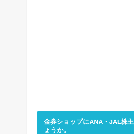
金券ショップにANA・JAL
ょうか。