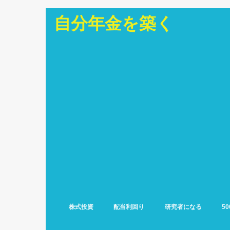
自分年金を築く
株式投資
配当利回り
研究者になる
5