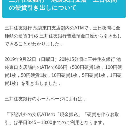
の硬貨引き出しについて
三井住友銀行 池袋東口支店舗内のATMで，土日夜間に全
種類の硬貨(円)を三井住友銀行普通預金口座から引き出し
できることがわかりました．
2019年9月22日（日曜日）20時15分頃に三井住友銀行 池
袋東口支店舗内のATMで666円（500円硬貨1枚，100円硬
貨1枚，50円硬貨1枚，10円硬貨1枚，5円硬貨1枚，1円硬
貨1枚）を引き出しました．
三井住友銀行のホームページによれば，
「下記以外の支店ATMの「現金振込」「硬貨を伴うお取
引」は平日8:45～18:00までのご利用となります。