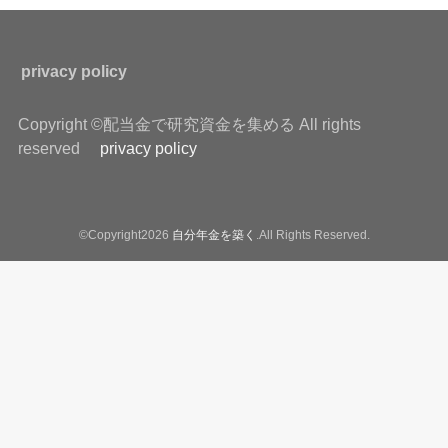
privacy policy
Copyright ©配当金で研究資金を集める All rights
reserved
privacy policy
©Copyright2026
自分年金を築く
.All Rights Reserved.