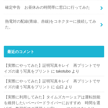
確定申告 お昼休みの時間帯に窓口に行ってみた
熱電対の配線(青線、赤線)をコネクターに接続してみ
た。
最近のコメント
【実際にやってみた】証明写真キレイ 再プリントでサ
イズの違う写真をプリント
に
takotubo
より
【実際にやってみた】証明写真キレイ 再プリントでサ
イズの違う写真をプリント
に
山口
より
【実際に利用してみた】タイムズカーシェアは運転技能
を維持したいペーパードライバーにおすすめ 時間を選