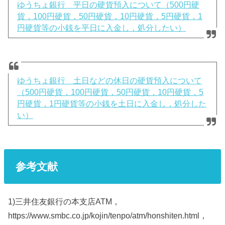
ゆうちょ銀行 平日の硬貨預入について（500円硬
貨，100円硬貨，50円硬貨，10円硬貨，5円硬貨，1
円硬貨等の小銭を平日に入金し，処分したい）
ゆうちょ銀行 土日などの休日の硬貨預入について
（500円硬貨，100円硬貨，50円硬貨，10円硬貨，5
円硬貨，1円硬貨等の小銭を土日に入金し，処分した
い）
参考文献
1)三井住友銀行の本支店ATM，
https://www.smbc.co.jp/kojin/tenpo/atm/honshiten.html，