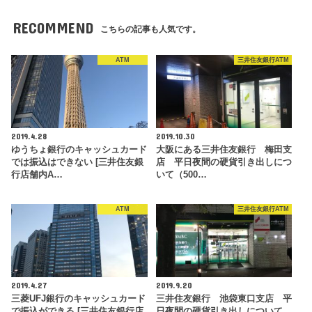
RECOMMEND
こちらの記事も人気です。
ATM
三井住友銀行ATM
2019.4.28
2019.10.30
ゆうちょ銀行のキャッシュカード
大阪にある三井住友銀行 梅田支
では振込はできない [三井住友銀
店 平日夜間の硬貨引き出しにつ
行店舗内A…
いて（500…
ATM
三井住友銀行ATM
2019.4.27
2019.9.20
三菱UFJ銀行のキャッシュカード
三井住友銀行 池袋東口支店 平
で振込ができる [三井住友銀行店
日夜間の硬貨引き出しについて