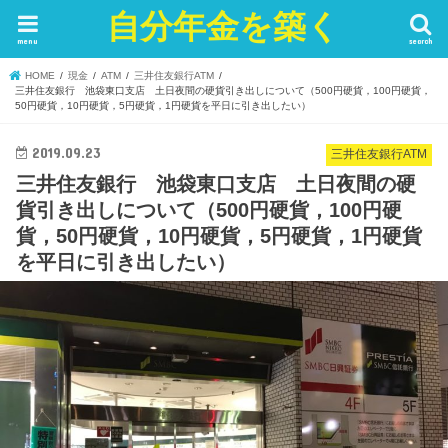
自分年金を築く
menu
search
HOME
現金
ATM
三井住友銀行ATM
三井住友銀行 池袋東口支店 土日夜間の硬貨引き出しについて（500円硬貨，100円硬貨，
50円硬貨，10円硬貨，5円硬貨，1円硬貨を平日に引き出したい）
2019.09.23
三井住友銀行ATM
三井住友銀行 池袋東口支店 土日夜間の硬
貨引き出しについて（500円硬貨，100円硬
貨，50円硬貨，10円硬貨，5円硬貨，1円硬貨
を平日に引き出したい）