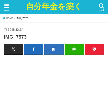
自分年金を築く
menu
search
HOME
IMG_7573
2018.12.24
IMG_7573