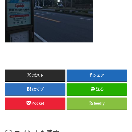
ポスト
シェア
はてブ
送る
Pocket
feedly