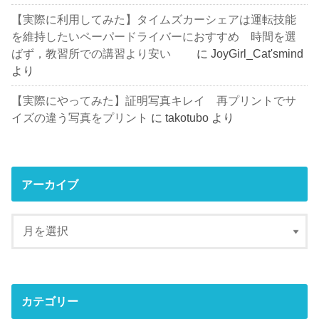
【実際に利用してみた】タイムズカーシェアは運転技能
を維持したいペーパードライバーにおすすめ 時間を選
ばず，教習所での講習より安い
に
JoyGirl_Cat'smind
より
【実際にやってみた】証明写真キレイ 再プリントでサ
イズの違う写真をプリント
に
takotubo
より
アーカイブ
カテゴリー