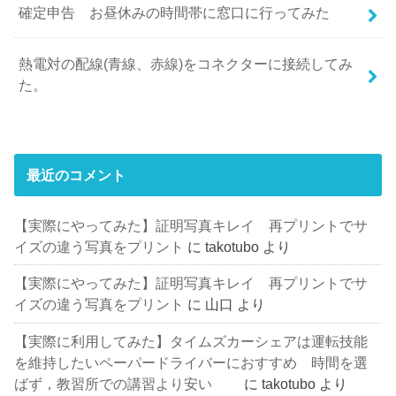
確定申告 お昼休みの時間帯に窓口に行ってみた
熱電対の配線(青線、赤線)をコネクターに接続してみ
た。
最近のコメント
【実際にやってみた】証明写真キレイ 再プリントでサ
イズの違う写真をプリント
に
takotubo
より
【実際にやってみた】証明写真キレイ 再プリントでサ
イズの違う写真をプリント
に
山口
より
【実際に利用してみた】タイムズカーシェアは運転技能
を維持したいペーパードライバーにおすすめ 時間を選
ばず，教習所での講習より安い
に
takotubo
より