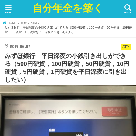
自分年金を築く
menu
search
HOME
現金
ATM
みずほ銀行 平日深夜の小銭引き出しができる（500円硬貨，100円硬貨，50円硬貨，10円硬
貨，5円硬貨，1円硬貨を平日深夜に引き出したい）
2019.06.07
ATM
みずほ銀行 平日深夜の小銭引き出しができ
る（500円硬貨，100円硬貨，50円硬貨，10円
硬貨，5円硬貨，1円硬貨を平日深夜に引き出
したい）