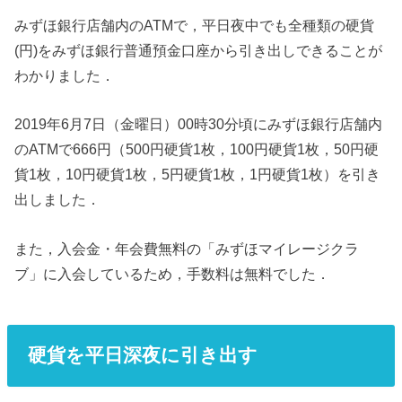
みずほ銀行店舗内のATMで，平日夜中でも全種類の硬貨
(円)をみずほ銀行普通預金口座から引き出しできることが
わかりました．
2019年6月7日（金曜日）00時30分頃にみずほ銀行店舗内
のATMで666円（500円硬貨1枚，100円硬貨1枚，50円硬
貨1枚，10円硬貨1枚，5円硬貨1枚，1円硬貨1枚）を引き
出しました．
また，入会金・年会費無料の「みずほマイレージクラ
ブ」に入会しているため，手数料は無料でした．
硬貨を平日深夜に引き出す