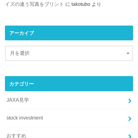
イズの違う写真をプリント
に
takotubo
より
アーカイブ
カテゴリー
JAXA見学
stock investment
おすすめ