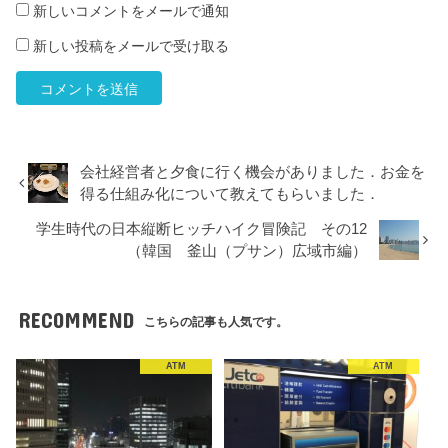
新しいコメントをメールで通知
新しい投稿をメールで受け取る
会社経営者と夕食に行く機会がありました．お金を
得る仕組み化について教えてもらいました．
学生時代の日本縦断ヒッチハイク冒険記 その12
（韓国 釜山（プサン）広域市編）
RECOMMEND
こちらの記事も人気です。
ATM
ATM