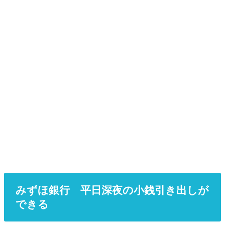
みずほ銀行 平日深夜の小銭引き出しが
できる