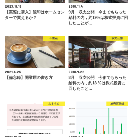
2023.11.18
2018.11.4
【実際に購入】認印はホームセン
9月 収支公開 今までもらった
ターで買えるか？
給料の内，約19%は株式投資に回
したことが…
不動産
収支公開
2021.6.25
2018.9.22
【備忘録】開業届の書き方
8月 収支公開 今までもらった
給料の内，約18 %は株式投資に
回したこと…
おすすめ
株売買記録