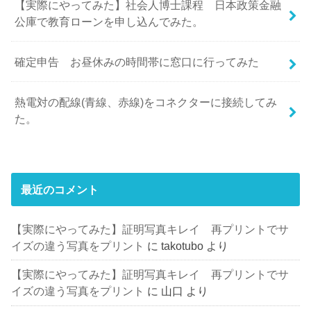
【実際にやってみた】社会人博士課程 日本政策金融
公庫で教育ローンを申し込んでみた。
確定申告 お昼休みの時間帯に窓口に行ってみた
熱電対の配線(青線、赤線)をコネクターに接続してみ
た。
最近のコメント
【実際にやってみた】証明写真キレイ 再プリントでサ
イズの違う写真をプリント
に
takotubo
より
【実際にやってみた】証明写真キレイ 再プリントでサ
イズの違う写真をプリント
に
山口
より