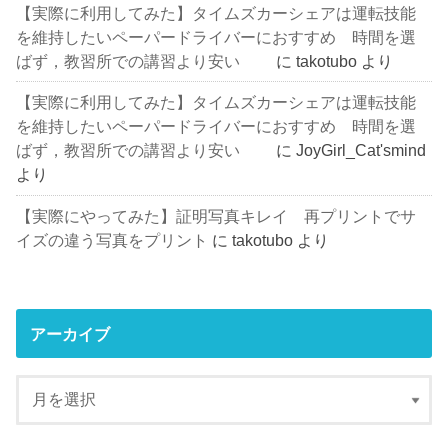
【実際に利用してみた】タイムズカーシェアは運転技能
を維持したいペーパードライバーにおすすめ 時間を選
ばず，教習所での講習より安い
に
takotubo
より
【実際に利用してみた】タイムズカーシェアは運転技能
を維持したいペーパードライバーにおすすめ 時間を選
ばず，教習所での講習より安い
に
JoyGirl_Cat'smind
より
【実際にやってみた】証明写真キレイ 再プリントでサ
イズの違う写真をプリント
に
takotubo
より
アーカイブ