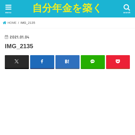
自分年金を築く
menu
search
HOME
IMG_2135
2021.01.04
IMG_2135