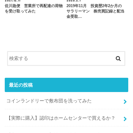
2021.12.11
2020.2.1
佐川急便 営業所で再配達の荷物
2019年11月 投資歴2年2か月の
を受け取ってみた
サラリーマン 株売買記録と配当
金受取…
最近の投稿
コインランドリーで敷布団を洗ってみた
【実際に購入】認印はホームセンターで買えるか？