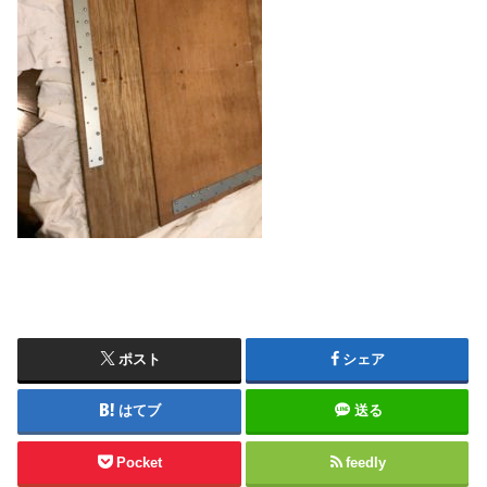
ポスト
シェア
はてブ
送る
Pocket
feedly