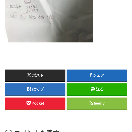
ポスト
シェア
はてブ
送る
Pocket
feedly