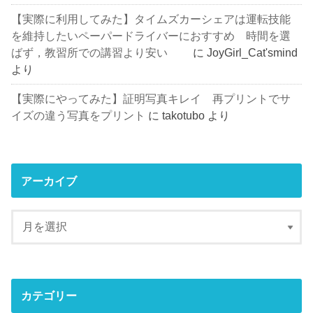
【実際に利用してみた】タイムズカーシェアは運転技能
を維持したいペーパードライバーにおすすめ 時間を選
ばず，教習所での講習より安い
に
JoyGirl_Cat'smind
より
【実際にやってみた】証明写真キレイ 再プリントでサ
イズの違う写真をプリント
に
takotubo
より
アーカイブ
カテゴリー