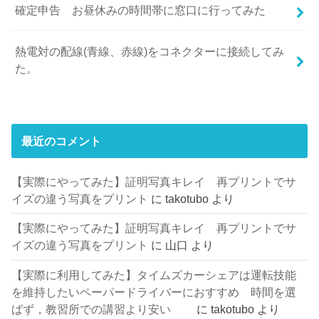
確定申告 お昼休みの時間帯に窓口に行ってみた
熱電対の配線(青線、赤線)をコネクターに接続してみ
た。
最近のコメント
【実際にやってみた】証明写真キレイ 再プリントでサ
イズの違う写真をプリント
に
takotubo
より
【実際にやってみた】証明写真キレイ 再プリントでサ
イズの違う写真をプリント
に
山口
より
【実際に利用してみた】タイムズカーシェアは運転技能
を維持したいペーパードライバーにおすすめ 時間を選
ばず，教習所での講習より安い
に
takotubo
より