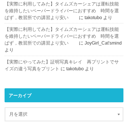
【実際に利用してみた】タイムズカーシェアは運転技能
を維持したいペーパードライバーにおすすめ 時間を選
ばず，教習所での講習より安い
に
takotubo
より
【実際に利用してみた】タイムズカーシェアは運転技能
を維持したいペーパードライバーにおすすめ 時間を選
ばず，教習所での講習より安い
に
JoyGirl_Cat'smind
より
【実際にやってみた】証明写真キレイ 再プリントでサ
イズの違う写真をプリント
に
takotubo
より
アーカイブ