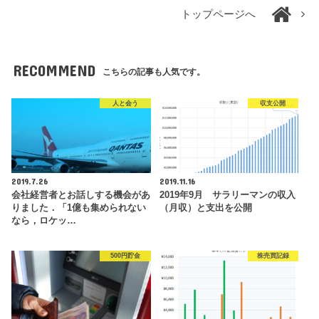
トップページへ
RECOMMEND
こちらの記事も人気です。
人と会う
収支公開
2019.7.26
2019.11.16
会社経営者とお話しする機会があ
2019年9月 サラリーマンの収入
りました．「1億も集められない
（月収）と支出を公開
なら，ロケッ…
500円貯金
株売買記録