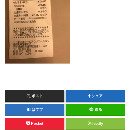
ポスト
シェア
はてブ
送る
Pocket
feedly