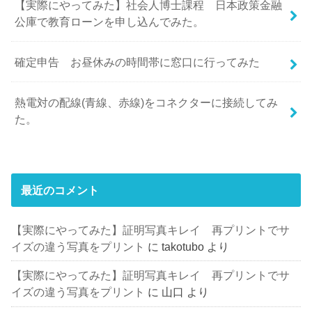
【実際にやってみた】社会人博士課程 日本政策金融
公庫で教育ローンを申し込んでみた。
確定申告 お昼休みの時間帯に窓口に行ってみた
熱電対の配線(青線、赤線)をコネクターに接続してみ
た。
最近のコメント
【実際にやってみた】証明写真キレイ 再プリントでサ
イズの違う写真をプリント
に
takotubo
より
【実際にやってみた】証明写真キレイ 再プリントでサ
イズの違う写真をプリント
に
山口
より