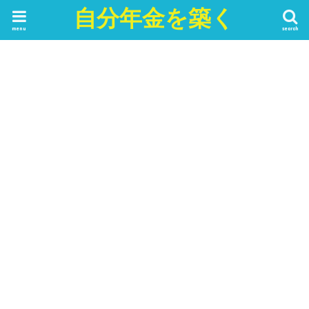
自分年金を築く
menu
search