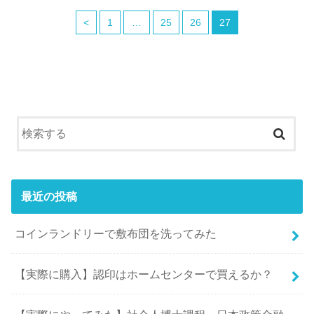
<
1
…
25
26
27
最近の投稿
コインランドリーで敷布団を洗ってみた
【実際に購入】認印はホームセンターで買えるか？