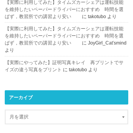
【実際に利用してみた】タイムズカーシェアは運転技能
を維持したいペーパードライバーにおすすめ 時間を選
ばず，教習所での講習より安い
に
takotubo
より
【実際に利用してみた】タイムズカーシェアは運転技能
を維持したいペーパードライバーにおすすめ 時間を選
ばず，教習所での講習より安い
に
JoyGirl_Cat'smind
より
【実際にやってみた】証明写真キレイ 再プリントでサ
イズの違う写真をプリント
に
takotubo
より
アーカイブ