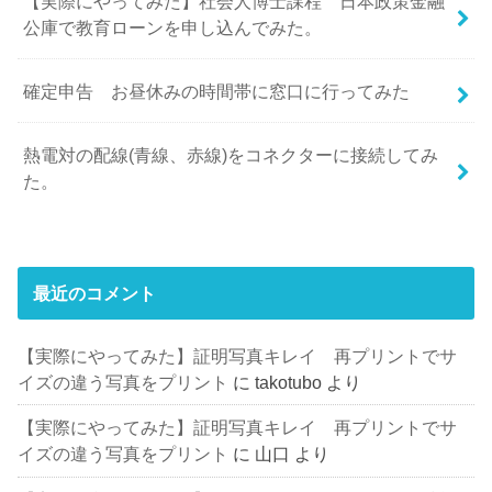
【実際にやってみた】社会人博士課程 日本政策金融
公庫で教育ローンを申し込んでみた。
確定申告 お昼休みの時間帯に窓口に行ってみた
熱電対の配線(青線、赤線)をコネクターに接続してみ
た。
最近のコメント
【実際にやってみた】証明写真キレイ 再プリントでサ
イズの違う写真をプリント
に
takotubo
より
【実際にやってみた】証明写真キレイ 再プリントでサ
イズの違う写真をプリント
に
山口
より