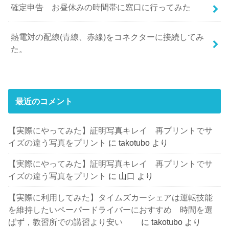
確定申告 お昼休みの時間帯に窓口に行ってみた
熱電対の配線(青線、赤線)をコネクターに接続してみ
た。
最近のコメント
【実際にやってみた】証明写真キレイ 再プリントでサ
イズの違う写真をプリント
に
takotubo
より
【実際にやってみた】証明写真キレイ 再プリントでサ
イズの違う写真をプリント
に
山口
より
【実際に利用してみた】タイムズカーシェアは運転技能
を維持したいペーパードライバーにおすすめ 時間を選
ばず，教習所での講習より安い
に
takotubo
より