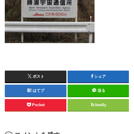
ポスト
シェア
はてブ
送る
Pocket
feedly