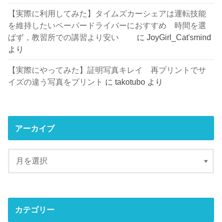
【実際に利用してみた】タイムズカーシェアは運転技能
を維持したいペーパードライバーにおすすめ 時間を選
ばず，教習所での講習より安い
に
JoyGirl_Cat'smind
より
【実際にやってみた】証明写真キレイ 再プリントでサ
イズの違う写真をプリント
に
takotubo
より
アーカイブ
カテゴリー