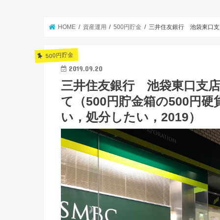
HOME
資産運用
500円貯金
三井住友銀行 池袋東口支店
500円貯金
2019.09.20
三井住友銀行 池袋東口支店
て（500円貯金箱の500円
い，処分したい，2019）