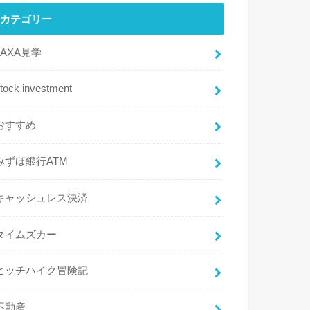
カテゴリー
JAXA見学
tock investment
おすすめ
みずほ銀行ATM
キャッシュレス決済
タイムズカー
ヒッチハイク冒険記
不動産