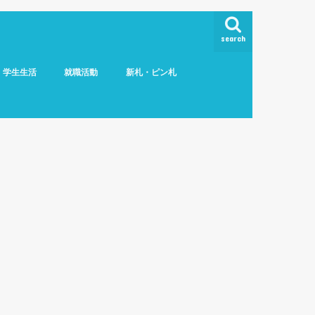
search
学生生活
就職活動
新札・ピン札