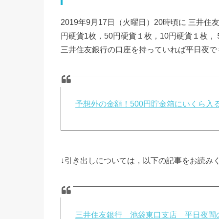
2019年9月17日（火曜日）20時頃に 三井住
円硬貨1枚，50円硬貨１枚，10円硬貨１枚，
三井住友銀行の口座を持っていれば平日夜で
予想外の金額！500円貯金箱にいくら
↓引き出しについては，以下の記事をお読み
三井住友銀行 池袋東口支店 平日夜間の