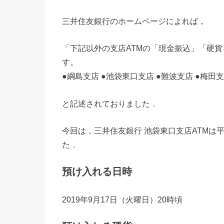
三井住友銀行のホームページによれば，
「下記以外の支店ATMの「現金振込」「硬貨を
す。
●綱島支店 ●池袋東口支店 ●難波支店 ●梅田支
と記述されておりました．
今回は，三井住友銀行 池袋東口支店ATMは
た．
預け入れる日時
2019年9月17日（火曜日）20時頃