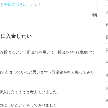
貨を平日に引き出したい）
日に入金したい
00円が貯まるという貯金箱を用いて，貯金を4年程度続けて
硬貨が貯まっていると思います（貯金箱を軽く振ってみた
）．
購入に充てようと考えていました．
余力にしいたいと考えておりました．