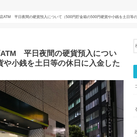
ATM 平日夜間の硬貨預入について（500円貯金箱の500円硬貨や小銭を土日等の
ATM 平日夜間の硬貨預入につい
硬貨や小銭を土日等の休日に入金した