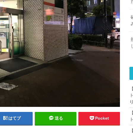
はてブ
送る
Pocket