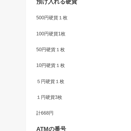
預け入れる硬貨
500円硬貨１枚
100円硬貨1枚
50円硬貨１枚
10円硬貨１枚
５円硬貨１枚
１円硬貨3枚
計668円
ATMの番号