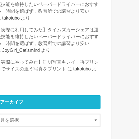
転技能を維持したいペーパードライバーにおすす
め 時間を選ばず，教習所での講習より安い
に
takotubo
より
【実際に利用してみた】タイムズカーシェアは運
転技能を維持したいペーパードライバーにおすす
め 時間を選ばず，教習所での講習より安い
に
JoyGirl_Cat'smind
より
【実際にやってみた】証明写真キレイ 再プリン
トでサイズの違う写真をプリント
に
takotubo
よ
り
アーカイブ