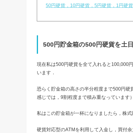
50円硬貨，10円硬貨，5円硬貨，1円硬
500円貯金箱の500円硬貨を土
現在私は500円硬貨を全て入れると100,0
います．
恐らく貯金箱の高さの半分程度まで500円
感じでは，9割程度まで積み重なっています
私はこの貯金箱が一杯になりましたら，株式
硬貨対応型のATMを利用して入金し，買付