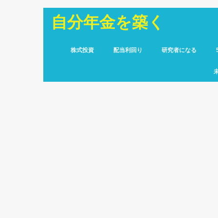
自分年金を築く
株式投資
配当利回り
研究者になる