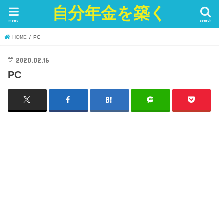
自分年金を築く
menu
search
HOME
PC
2020.02.16
PC