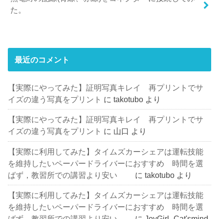
た。
最近のコメント
【実際にやってみた】証明写真キレイ 再プリントでサ
イズの違う写真をプリント
に
takotubo
より
【実際にやってみた】証明写真キレイ 再プリントでサ
イズの違う写真をプリント
に
山口
より
【実際に利用してみた】タイムズカーシェアは運転技能
を維持したいペーパードライバーにおすすめ 時間を選
ばず，教習所での講習より安い
に
takotubo
より
【実際に利用してみた】タイムズカーシェアは運転技能
を維持したいペーパードライバーにおすすめ 時間を選
ばず，教習所での講習より安い
に
JoyGirl_Cat'smind