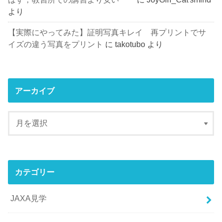
より
【実際にやってみた】証明写真キレイ 再プリントでサ
イズの違う写真をプリント
に
takotubo
より
アーカイブ
カテゴリー
JAXA見学