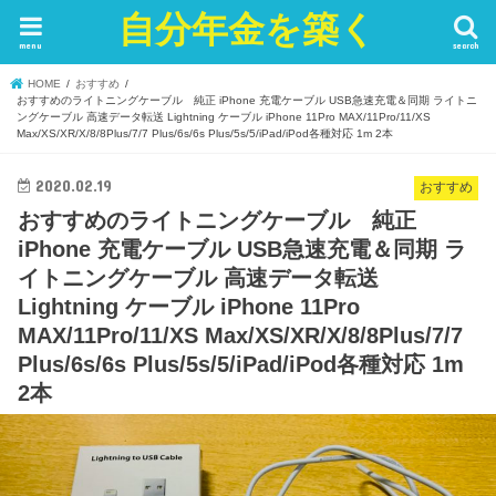
自分年金を築く
menu
search
HOME
おすすめ
おすすめのライトニングケーブル 純正 iPhone 充電ケーブル USB急速充電＆同期 ライトニ
ングケーブル 高速データ転送 Lightning ケーブル iPhone 11Pro MAX/11Pro/11/XS
Max/XS/XR/X/8/8Plus/7/7 Plus/6s/6s Plus/5s/5/iPad/iPod各種対応 1m 2本
2020.02.19
おすすめ
おすすめのライトニングケーブル 純正
iPhone 充電ケーブル USB急速充電＆同期 ラ
イトニングケーブル 高速データ転送
Lightning ケーブル iPhone 11Pro
MAX/11Pro/11/XS Max/XS/XR/X/8/8Plus/7/7
Plus/6s/6s Plus/5s/5/iPad/iPod各種対応 1m
2本