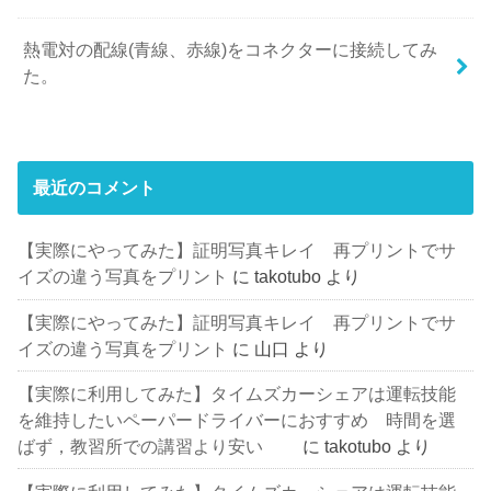
熱電対の配線(青線、赤線)をコネクターに接続してみ
た。
最近のコメント
【実際にやってみた】証明写真キレイ 再プリントでサ
イズの違う写真をプリント
に
takotubo
より
【実際にやってみた】証明写真キレイ 再プリントでサ
イズの違う写真をプリント
に
山口
より
【実際に利用してみた】タイムズカーシェアは運転技能
を維持したいペーパードライバーにおすすめ 時間を選
ばず，教習所での講習より安い
に
takotubo
より