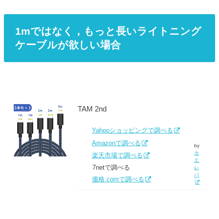
1mではなく，もっと長いライトニング
ケーブルが欲しい場合
TAM 2nd
Yahooショッピングで調べる
Amazonで調べる
by
カ
楽天市場で調べる
エ
7netで調べる
レ
バ
価格.comで調べる