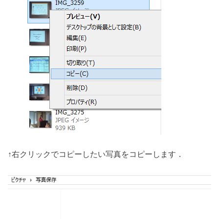
↑右クリックでコピーしたい写真をコピーします．