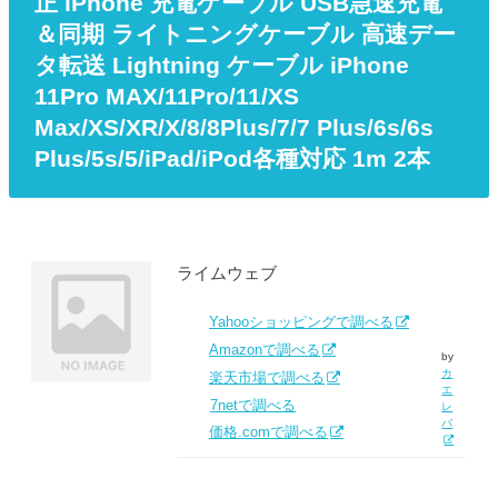
正 iPhone 充電ケーブル USB急速充電
＆同期 ライトニングケーブル 高速デー
タ転送 Lightning ケーブル iPhone
11Pro MAX/11Pro/11/XS
Max/XS/XR/X/8/8Plus/7/7 Plus/6s/6s
Plus/5s/5/iPad/iPod各種対応 1m 2本
ライムウェブ
Yahooショッピングで調べる
Amazonで調べる
by
カ
楽天市場で調べる
エ
7netで調べる
レ
バ
価格.comで調べる