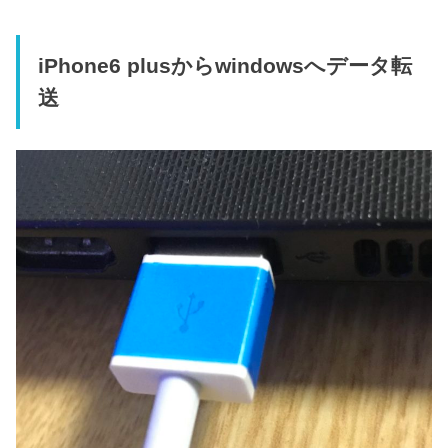
iPhone6 plusからwindowsへデータ転
送