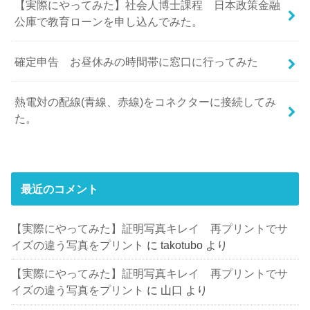
【実際にやってみた】社会人博士課程 日本政策金融
公庫で教育ローンを申し込んでみた。
確定申告 お昼休みの時間帯に窓口に行ってみた
熱電対の配線(青線、赤線)をコネクターに接続してみ
た。
最近のコメント
【実際にやってみた】証明写真キレイ 再プリントでサ
イズの違う写真をプリント
に
takotubo
より
【実際にやってみた】証明写真キレイ 再プリントでサ
イズの違う写真をプリント
に
山口
より