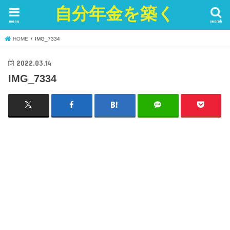
自分年金を築く
menu
search
HOME
IMG_7334
2022.03.14
IMG_7334