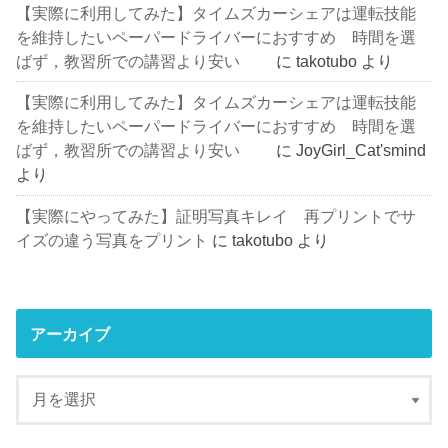
【実際に利用してみた】タイムズカーシェアは運転技能
を維持したいペーパードライバーにおすすめ 時間を選
ばず，教習所での講習より安い
に
takotubo
より
【実際に利用してみた】タイムズカーシェアは運転技能
を維持したいペーパードライバーにおすすめ 時間を選
ばず，教習所での講習より安い
に
JoyGirl_Cat'smind
より
【実際にやってみた】証明写真キレイ 再プリントでサ
イズの違う写真をプリント
に
takotubo
より
アーカイブ