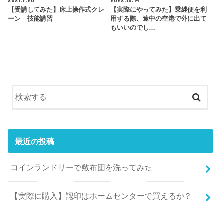
2021.7.20
2022.10.14
【受講してみた】床上操作式クレ
【実際にやってみた】乗継便を利
ーン 技能講習
用する際、途中の空港で外に出て
もいいのでし…
最近の投稿
コインランドリーで敷布団を洗ってみた
【実際に購入】認印はホームセンターで買えるか？