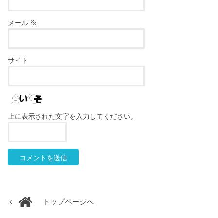
メール
※
サイト
上に表示された文字を入力してください。
トップページへ