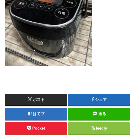
ポスト
シェア
はてブ
送る
Pocket
feedly