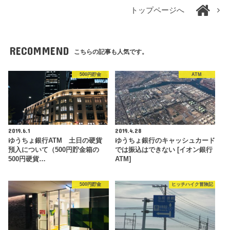
トップページへ
RECOMMEND
こちらの記事も人気です。
500円貯金
ATM
2019.6.1
2019.4.28
ゆうちょ銀行ATM 土日の硬貨
ゆうちょ銀行のキャッシュカード
預入について（500円貯金箱の
では振込はできない [イオン銀行
500円硬貨…
ATM]
500円貯金
ヒッチハイク冒険記