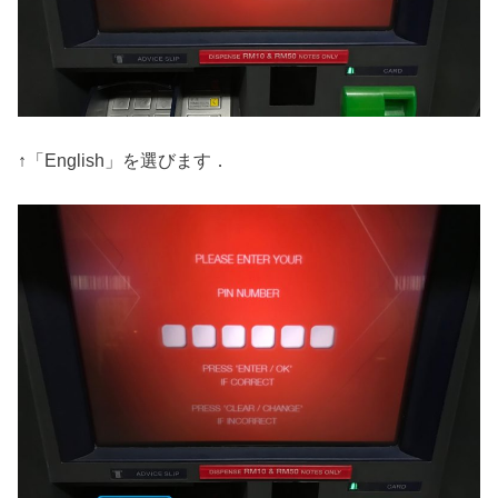
↑「English」を選びます．