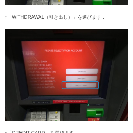
↑「WITHDRAWAL（引き出し）」を選びます．
↑「CREDIT CARD」を選びます．