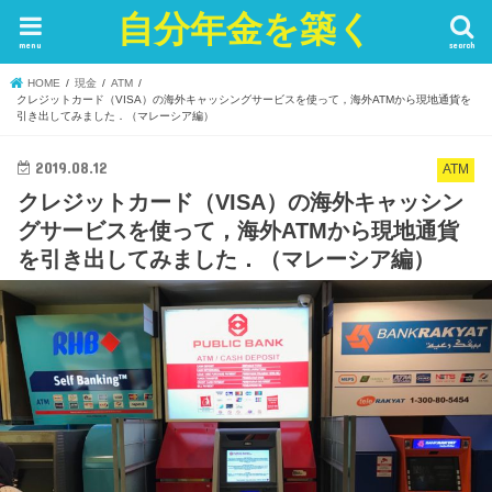
自分年金を築く
menu
search
HOME
現金
ATM
クレジットカード（VISA）の海外キャッシングサービスを使って，海外ATMから現地通貨を
引き出してみました．（マレーシア編）
2019.08.12
ATM
クレジットカード（VISA）の海外キャッシン
グサービスを使って，海外ATMから現地通貨
を引き出してみました．（マレーシア編）