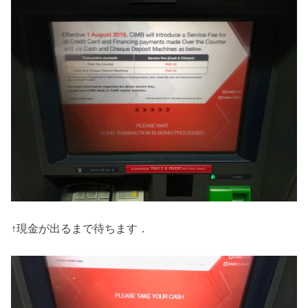
↑現金が出るまで待ちます．