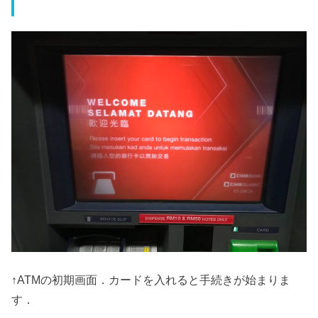
↑ATMの初期画面．カードを入れると手続きが始まりま
す．