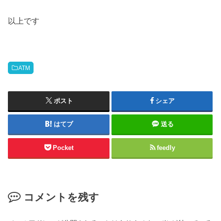
以上です
ATM
ポスト
シェア
はてブ
送る
Pocket
feedly
コメントを残す