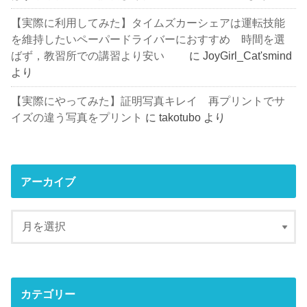
【実際に利用してみた】タイムズカーシェアは運転技能
を維持したいペーパードライバーにおすすめ 時間を選
ばず，教習所での講習より安い
に
JoyGirl_Cat'smind
より
【実際にやってみた】証明写真キレイ 再プリントでサ
イズの違う写真をプリント
に
takotubo
より
アーカイブ
カテゴリー