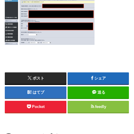
ポスト
シェア
はてブ
送る
Pocket
feedly