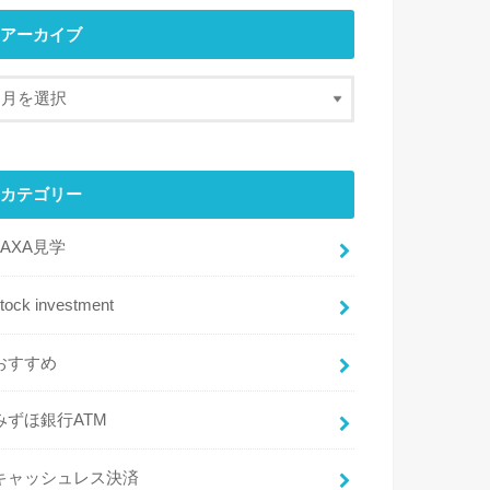
アーカイブ
カテゴリー
JAXA見学
tock investment
おすすめ
みずほ銀行ATM
キャッシュレス決済