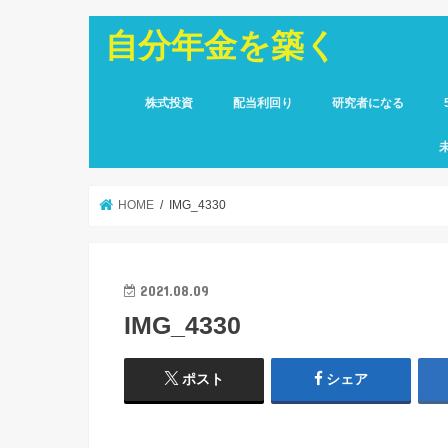
自分年金を築く
株式投資
配当利回り
研究者になる
HOME
IMG_4330
2021.08.09
IMG_4330
ポスト
シェア