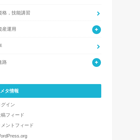
資格，技能講習
資産運用
車
進路
メタ情報
ログイン
投稿フィード
コメントフィード
ordPress.org