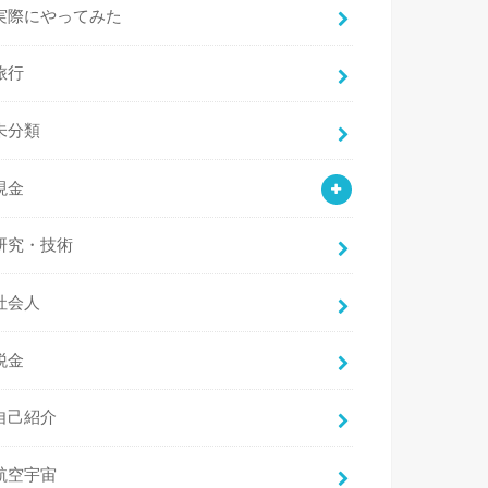
実際にやってみた
旅行
未分類
現金
研究・技術
社会人
税金
自己紹介
航空宇宙