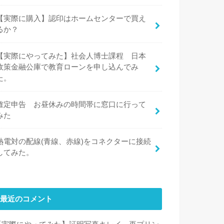
【実際に購入】認印はホームセンターで買え
るか？
【実際にやってみた】社会人博士課程 日本
政策金融公庫で教育ローンを申し込んでみ
た。
確定申告 お昼休みの時間帯に窓口に行って
みた
熱電対の配線(青線、赤線)をコネクターに接続
してみた。
最近のコメント