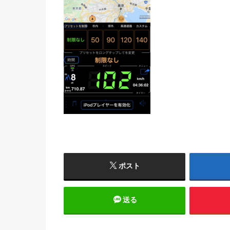
ポスト
送る