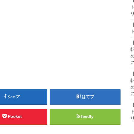
シェア
はてブ
Pocket
feedly