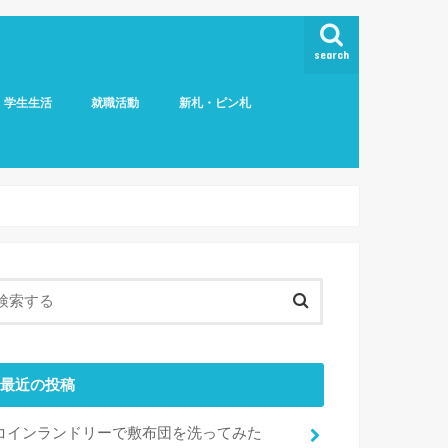
search
学生生活
就職活動
新札・ピン札
最近の投稿
コインランドリーで敷布団を洗ってみた