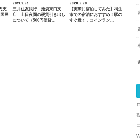
2019.9.23
2020.9.20
6円支
三井住友銀行 池袋東口支
【実際に宿泊してみた】桐生
の国民
店 土日夜間の硬貨引き出し
市での宿泊におすすめ！駅の
について（500円硬貨…
すぐ近く，コインラン…
W