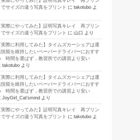
【実際にやってみた】証明写真キレイ 再プリン
トでサイズの違う写真をプリント
に
takotubo
よ
り
【実際にやってみた】証明写真キレイ 再プリン
トでサイズの違う写真をプリント
に
山口
より
【実際に利用してみた】タイムズカーシェアは運
転技能を維持したいペーパードライバーにおすす
め 時間を選ばず，教習所での講習より安い
に
takotubo
より
【実際に利用してみた】タイムズカーシェアは運
転技能を維持したいペーパードライバーにおすす
め 時間を選ばず，教習所での講習より安い
に
JoyGirl_Cat'smind
より
【実際にやってみた】証明写真キレイ 再プリン
トでサイズの違う写真をプリント
に
takotubo
よ
り