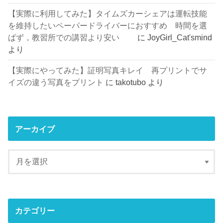
【実際に利用してみた】タイムズカーシェアは運転技能
を維持したいペーパードライバーにおすすめ 時間を選
ばず，教習所での講習より安い
に
JoyGirl_Cat'smind
より
【実際にやってみた】証明写真キレイ 再プリントでサ
イズの違う写真をプリント
に
takotubo
より
アーカイブ
カテゴリー