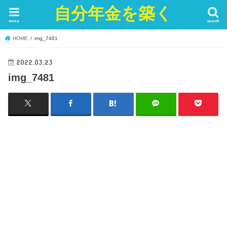
自分年金を築く
menu
search
HOME
img_7481
2022.03.23
img_7481