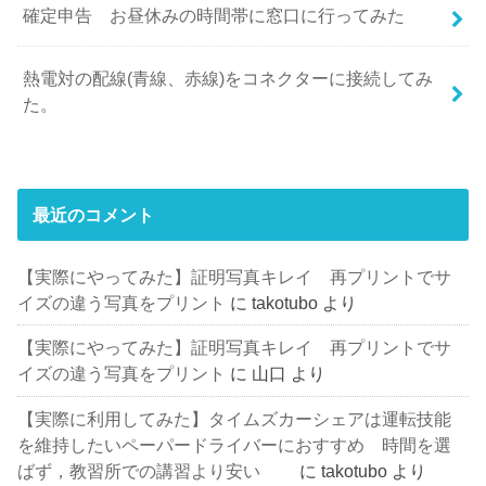
確定申告 お昼休みの時間帯に窓口に行ってみた
熱電対の配線(青線、赤線)をコネクターに接続してみ
た。
最近のコメント
【実際にやってみた】証明写真キレイ 再プリントでサ
イズの違う写真をプリント
に
takotubo
より
【実際にやってみた】証明写真キレイ 再プリントでサ
イズの違う写真をプリント
に
山口
より
【実際に利用してみた】タイムズカーシェアは運転技能
を維持したいペーパードライバーにおすすめ 時間を選
ばず，教習所での講習より安い
に
takotubo
より