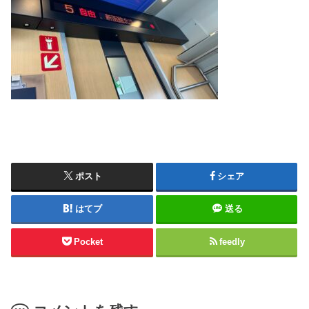
ポスト
シェア
はてブ
送る
Pocket
feedly