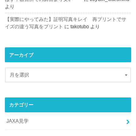
より
【実際にやってみた】証明写真キレイ 再プリントでサ
イズの違う写真をプリント
に
takotubo
より
アーカイブ
カテゴリー
JAXA見学