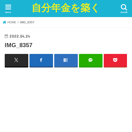
自分年金を築く
menu
search
HOME
IMG_8357
2022.04.24
IMG_8357