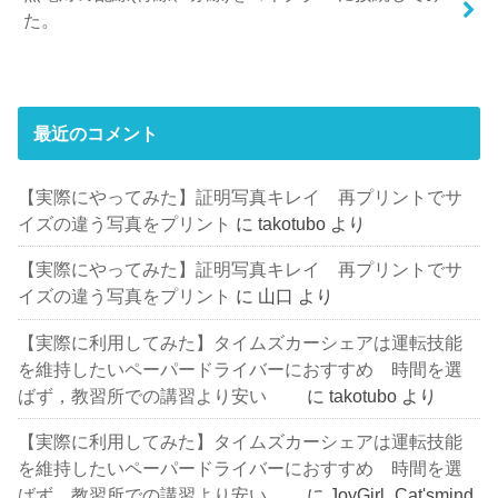
た。
最近のコメント
【実際にやってみた】証明写真キレイ 再プリントでサ
イズの違う写真をプリント
に
takotubo
より
【実際にやってみた】証明写真キレイ 再プリントでサ
イズの違う写真をプリント
に
山口
より
【実際に利用してみた】タイムズカーシェアは運転技能
を維持したいペーパードライバーにおすすめ 時間を選
ばず，教習所での講習より安い
に
takotubo
より
【実際に利用してみた】タイムズカーシェアは運転技能
を維持したいペーパードライバーにおすすめ 時間を選
ばず，教習所での講習より安い
に
JoyGirl_Cat'smind