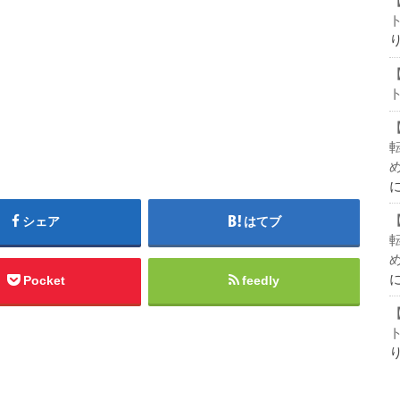
シェア
はてブ
Pocket
feedly