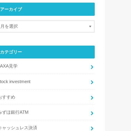
アーカイブ
カテゴリー
JAXA見学
tock investment
おすすめ
みずほ銀行ATM
キャッシュレス決済