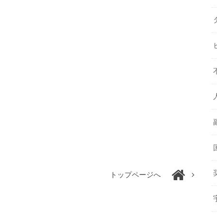
トップページへ