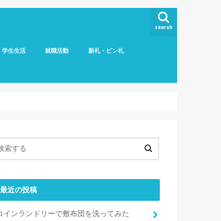
search
学生生活
就職活動
新札・ピン札
最近の投稿
コインランドリーで敷布団を洗ってみた