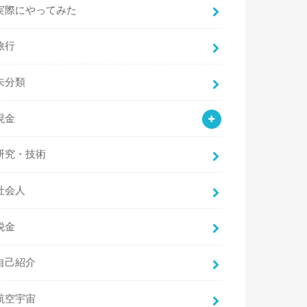
実際にやってみた
旅行
未分類
現金
研究・技術
社会人
税金
自己紹介
航空宇宙