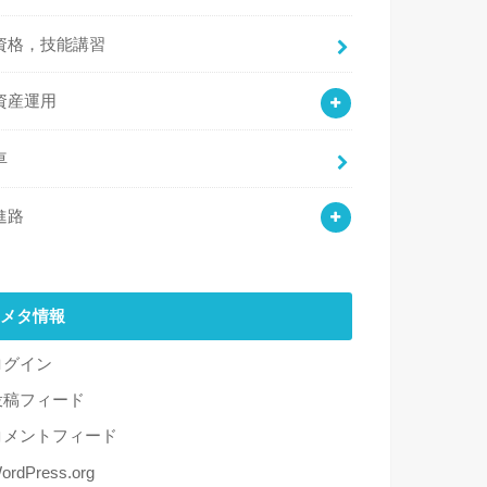
資格，技能講習
資産運用
車
進路
メタ情報
ログイン
投稿フィード
コメントフィード
ordPress.org