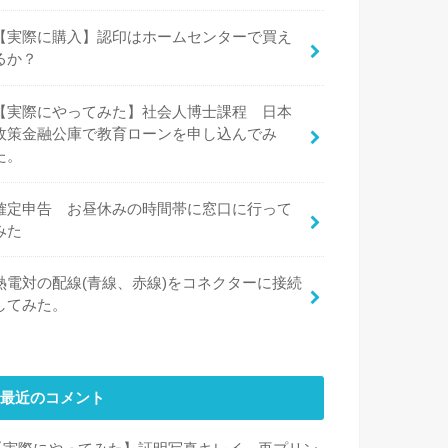
【実際に購入】認印はホームセンターで買え
るか？
【実際にやってみた】社会人博士課程 日本
政策金融公庫で教育ローンを申し込んでみ
た。
確定申告 お昼休みの時間帯に窓口に行って
みた
熱電対の配線(青線、赤線)をコネクターに接続
してみた。
最近のコメント