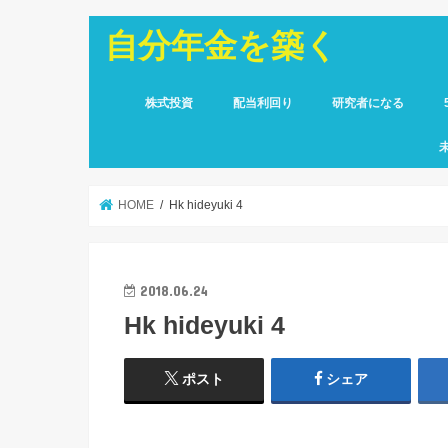
自分年金を築く
株式投資
配当利回り
研究者になる
HOME
Hk hideyuki 4
2018.06.24
Hk hideyuki 4
ポスト
シェア