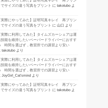
【実際にやってみた】証明写真キレイ 再プリン
トでサイズの違う写真をプリント
に
takotubo
よ
り
【実際にやってみた】証明写真キレイ 再プリン
トでサイズの違う写真をプリント
に
山口
より
【実際に利用してみた】タイムズカーシェアは運
転技能を維持したいペーパードライバーにおすす
め 時間を選ばず，教習所での講習より安い
に
takotubo
より
【実際に利用してみた】タイムズカーシェアは運
転技能を維持したいペーパードライバーにおすす
め 時間を選ばず，教習所での講習より安い
に
JoyGirl_Cat'smind
より
【実際にやってみた】証明写真キレイ 再プリン
トでサイズの違う写真をプリント
に
takotubo
よ
り