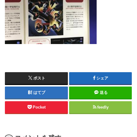
ポスト
シェア
はてブ
送る
Pocket
feedly