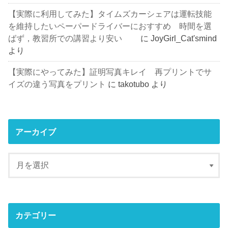
【実際に利用してみた】タイムズカーシェアは運転技能
を維持したいペーパードライバーにおすすめ 時間を選
ばず，教習所での講習より安い
に
JoyGirl_Cat'smind
より
【実際にやってみた】証明写真キレイ 再プリントでサ
イズの違う写真をプリント
に
takotubo
より
アーカイブ
カテゴリー