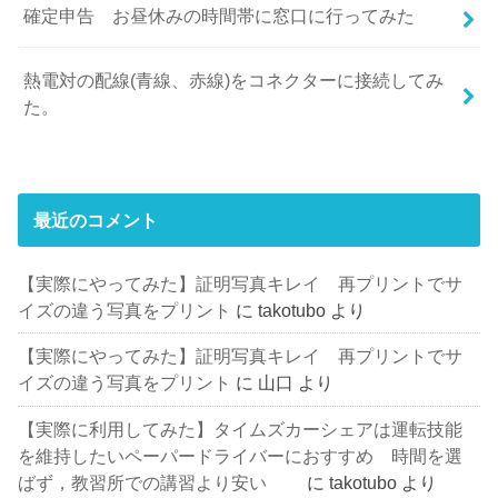
確定申告 お昼休みの時間帯に窓口に行ってみた
熱電対の配線(青線、赤線)をコネクターに接続してみ
た。
最近のコメント
【実際にやってみた】証明写真キレイ 再プリントでサ
イズの違う写真をプリント
に
takotubo
より
【実際にやってみた】証明写真キレイ 再プリントでサ
イズの違う写真をプリント
に
山口
より
【実際に利用してみた】タイムズカーシェアは運転技能
を維持したいペーパードライバーにおすすめ 時間を選
ばず，教習所での講習より安い
に
takotubo
より