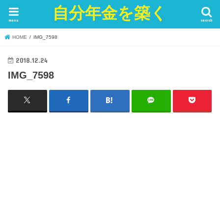
自分年金を築く
menu
search
HOME
IMG_7598
2018.12.24
IMG_7598