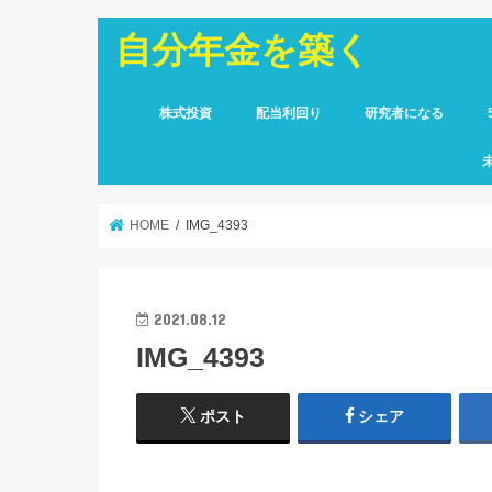
自分年金を築く
株式投資
配当利回り
研究者になる
HOME
IMG_4393
2021.08.12
IMG_4393
ポスト
シェア