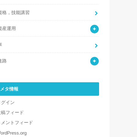
資格，技能講習
資産運用
車
進路
メタ情報
ログイン
投稿フィード
コメントフィード
ordPress.org