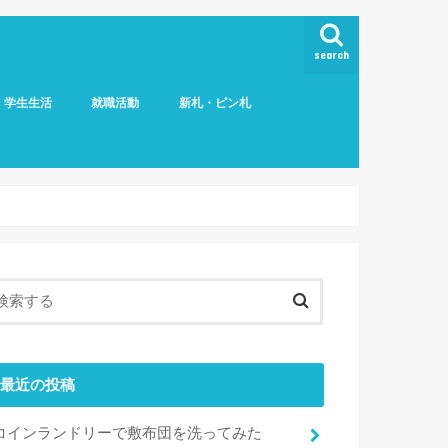
search
学生生活
就職活動
新札・ピン札
最近の投稿
コインランドリーで敷布団を洗ってみた