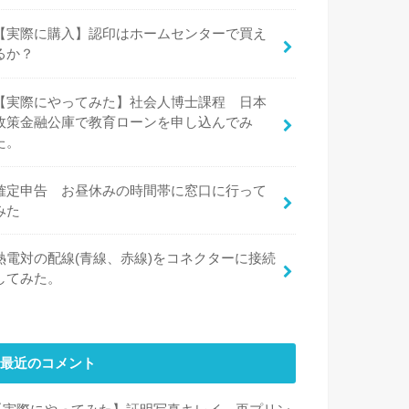
【実際に購入】認印はホームセンターで買え
るか？
【実際にやってみた】社会人博士課程 日本
政策金融公庫で教育ローンを申し込んでみ
た。
確定申告 お昼休みの時間帯に窓口に行って
みた
熱電対の配線(青線、赤線)をコネクターに接続
してみた。
最近のコメント