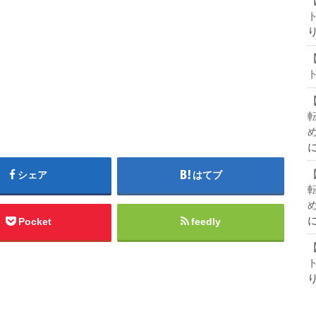
シェア
はてブ
Pocket
feedly