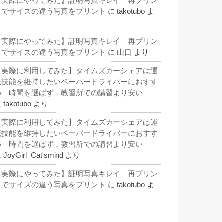
【実際にやってみた】証明写真キレイ 再プリン
トでサイズの違う写真をプリント
に
takotubo
よ
り
【実際にやってみた】証明写真キレイ 再プリン
トでサイズの違う写真をプリント
に
山口
より
【実際に利用してみた】タイムズカーシェアは運
転技能を維持したいペーパードライバーにおすす
め 時間を選ばず，教習所での講習より安い
に
takotubo
より
【実際に利用してみた】タイムズカーシェアは運
転技能を維持したいペーパードライバーにおすす
め 時間を選ばず，教習所での講習より安い
に
JoyGirl_Cat'smind
より
【実際にやってみた】証明写真キレイ 再プリン
トでサイズの違う写真をプリント
に
takotubo
よ
り