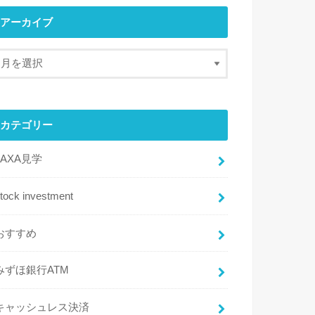
アーカイブ
カテゴリー
JAXA見学
tock investment
おすすめ
みずほ銀行ATM
キャッシュレス決済