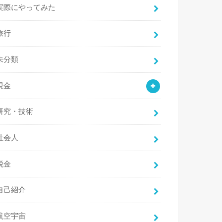
実際にやってみた
旅行
未分類
現金
研究・技術
社会人
税金
自己紹介
航空宇宙