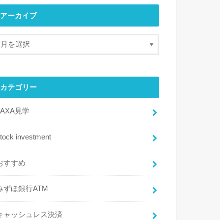
アーカイブ
カテゴリー
JAXA見学
tock investment
おすすめ
みずほ銀行ATM
キャッシュレス決済