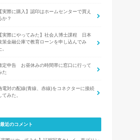
【実際に購入】認印はホームセンターで買え
るか？
【実際にやってみた】社会人博士課程 日本
政策金融公庫で教育ローンを申し込んでみ
た。
確定申告 お昼休みの時間帯に窓口に行って
みた
熱電対の配線(青線、赤線)をコネクターに接続
してみた。
最近のコメント