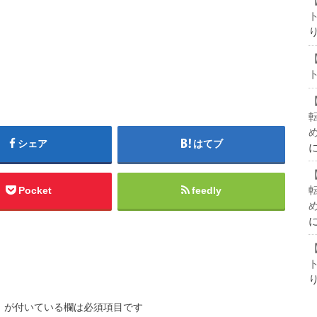
シェア
はてブ
Pocket
feedly
※
が付いている欄は必須項目です