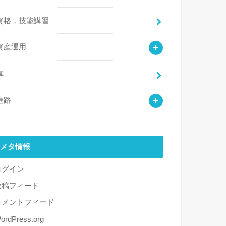
資格，技能講習
資産運用
車
進路
メタ情報
ログイン
投稿フィード
コメントフィード
ordPress.org