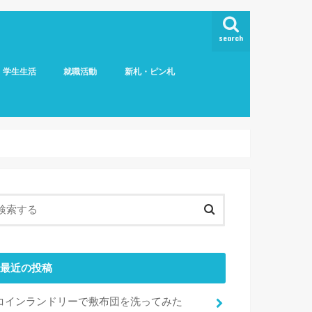
search
学生生活
就職活動
新札・ピン札
最近の投稿
コインランドリーで敷布団を洗ってみた