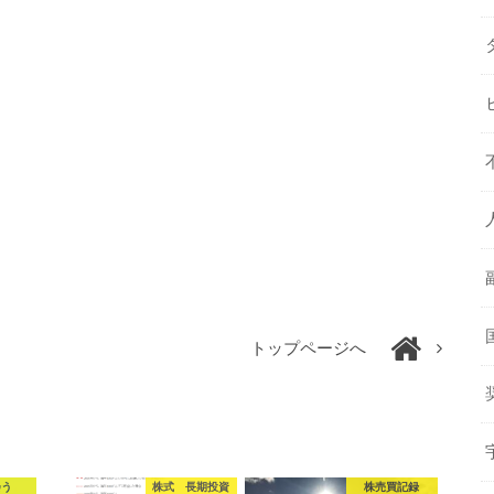
トップページへ
会う
株式 長期投資
株売買記録