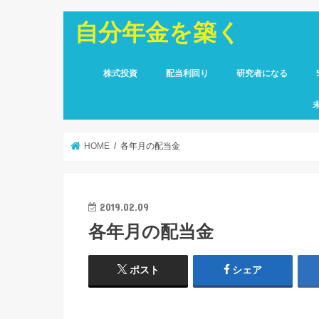
自分年金を築く
株式投資
配当利回り
研究者になる
HOME
各年月の配当金
2019.02.09
各年月の配当金
ポスト
シェア