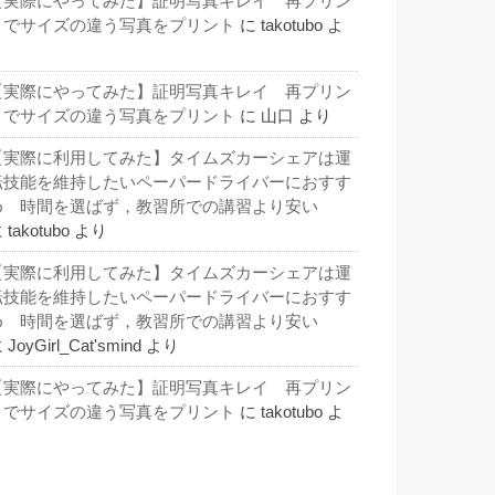
【実際にやってみた】証明写真キレイ 再プリン
トでサイズの違う写真をプリント
に
takotubo
よ
り
【実際にやってみた】証明写真キレイ 再プリン
トでサイズの違う写真をプリント
に
山口
より
【実際に利用してみた】タイムズカーシェアは運
転技能を維持したいペーパードライバーにおすす
め 時間を選ばず，教習所での講習より安い
に
takotubo
より
【実際に利用してみた】タイムズカーシェアは運
転技能を維持したいペーパードライバーにおすす
め 時間を選ばず，教習所での講習より安い
に
JoyGirl_Cat'smind
より
【実際にやってみた】証明写真キレイ 再プリン
トでサイズの違う写真をプリント
に
takotubo
よ
り