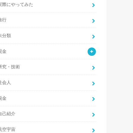
実際にやってみた
旅行
未分類
現金
研究・技術
社会人
税金
自己紹介
航空宇宙