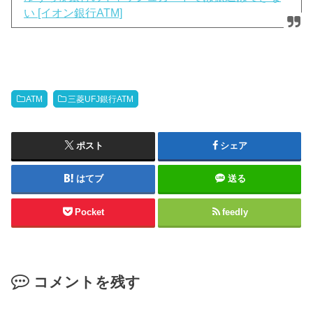
い [イオン銀行ATM]
ATM
三菱UFJ銀行ATM
ポスト
シェア
はてブ
送る
Pocket
feedly
コメントを残す