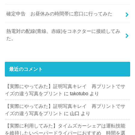
確定申告 お昼休みの時間帯に窓口に行ってみた
熱電対の配線(青線、赤線)をコネクターに接続してみ
た。
最近のコメント
【実際にやってみた】証明写真キレイ 再プリントでサ
イズの違う写真をプリント
に
takotubo
より
【実際にやってみた】証明写真キレイ 再プリントでサ
イズの違う写真をプリント
に
山口
より
【実際に利用してみた】タイムズカーシェアは運転技能
を維持したいペーパードライバーにおすすめ 時間を選