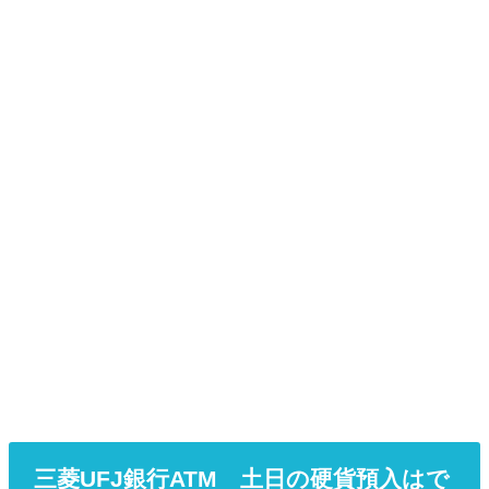
三菱UFJ銀行ATM 土日の硬貨預入はで