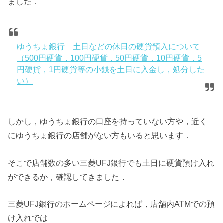
ました．
ゆうちょ銀行 土日などの休日の硬貨預入について
（500円硬貨，100円硬貨，50円硬貨，10円硬貨，5
円硬貨，1円硬貨等の小銭を土日に入金し，処分した
い）
しかし，ゆうちょ銀行の口座を持っていない方や，近く
にゆうちょ銀行の店舗がない方もいると思います．
そこで店舗数の多い三菱UFJ銀行でも土日に硬貨預け入れ
ができるか，確認してきました．
三菱UFJ銀行のホームページによれば，店舗内ATMでの預
け入れでは