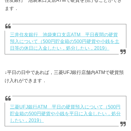
住友銀行 池袋東口支店ATMで硬貨を預けることができ
ます．
三井住友銀行 池袋東口支店ATM 平日夜間の硬貨
預入について（500円貯金箱の500円硬貨や小銭を土
日等の休日に入金したい，処分したい，2019）
↓平日の日中であれば，三菱UFJ銀行店舗内ATMで硬貨預
け入れができます．
三菱UFJ銀行ATM 平日の硬貨預入について（500円
貯金箱の500円硬貨や小銭を平日に入金したい，処分
したい，2019）