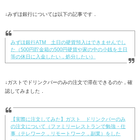
↓みずほ銀行については以下の記事です．
みずほ銀行ATM 土日の硬貨預入はできませんでし
た（500円貯金箱の500円硬貨や家の中の小銭を土日
等の休日に入金したい，処分したい）
↓ガストでドリンクバーのみの注文で滞在できるのか，確
認してみました．
【実際に注文してみた】ガスト ドリンクバーのみ
の注文について（ファミリーレストランで勉強・仕
事（テレワーク，リモートワーク，副業）をした