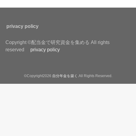
privacy policy
Copyright ©配当金で研究資金を集める All rights
reserved
privacy policy
©Copyright2026
自分年金を築く
.All Rights Reserved.