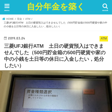
自分年金を築く
menu
search
HOME
現金
ATM
三菱UFJ銀行ATM 土日の硬貨預入はできませんでした（500円貯金箱の500円硬貨や家の中
の小銭を土日等の休日に入金したい，処分したい）
2019.03.24
ATM
三菱UFJ銀行ATM 土日の硬貨預入はできま
せんでした（500円貯金箱の500円硬貨や家の
中の小銭を土日等の休日に入金したい，処分
したい）