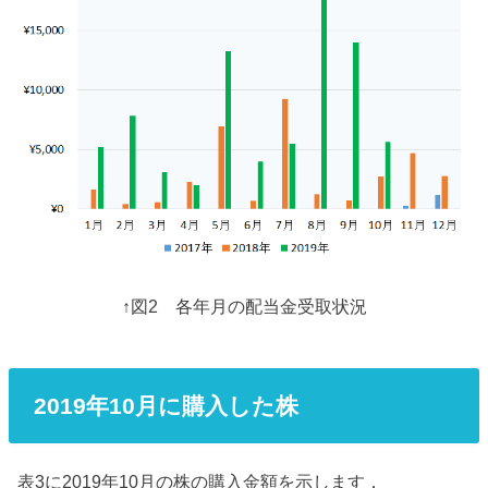
↑図2 各年月の配当金受取状況
2019年10月に購入した株
表3に2019年10月の株の購入金額を示します．