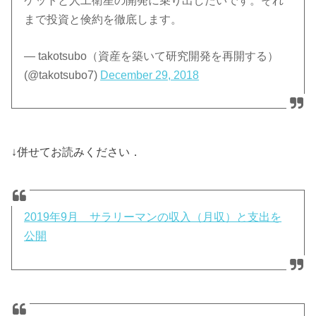
ケットと人工衛星の開発に乗り出したいです。それ
まで投資と倹約を徹底します。
— takotsubo（資産を築いて研究開発を再開する）
(@takotsubo7)
December 29, 2018
↓併せてお読みください．
2019年9月 サラリーマンの収入（月収）と支出を
公開