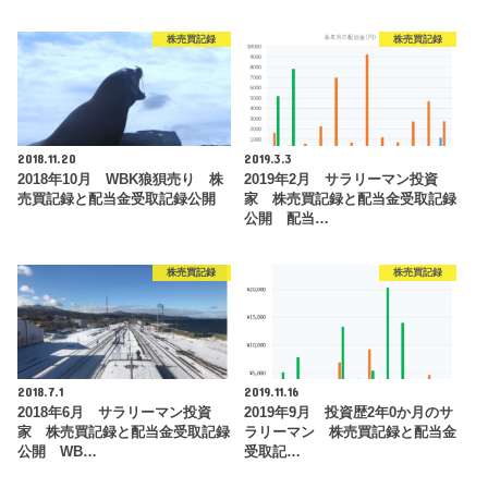
株売買記録
株売買記録
2018.11.20
2019.3.3
2018年10月 WBK狼狽売り 株
2019年2月 サラリーマン投資
売買記録と配当金受取記録公開
家 株売買記録と配当金受取記録
公開 配当…
株売買記録
株売買記録
2018.7.1
2019.11.16
2018年6月 サラリーマン投資
2019年9月 投資歴2年0か月のサ
家 株売買記録と配当金受取記録
ラリーマン 株売買記録と配当金
公開 WB…
受取記…