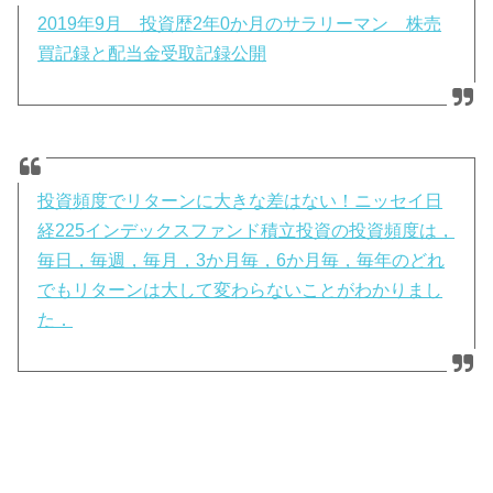
2019年9月 投資歴2年0か月のサラリーマン 株売
買記録と配当金受取記録公開
投資頻度でリターンに大きな差はない！ニッセイ日
経225インデックスファンド積立投資の投資頻度は，
毎日，毎週，毎月，3か月毎，6か月毎，毎年のどれ
でもリターンは大して変わらないことがわかりまし
た．