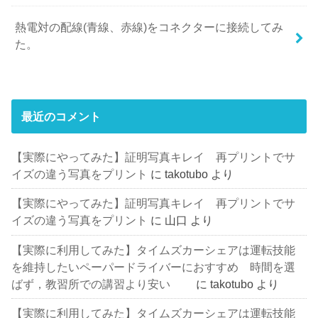
熱電対の配線(青線、赤線)をコネクターに接続してみ
た。
最近のコメント
【実際にやってみた】証明写真キレイ 再プリントでサ
イズの違う写真をプリント
に
takotubo
より
【実際にやってみた】証明写真キレイ 再プリントでサ
イズの違う写真をプリント
に
山口
より
【実際に利用してみた】タイムズカーシェアは運転技能
を維持したいペーパードライバーにおすすめ 時間を選
ばず，教習所での講習より安い
に
takotubo
より
【実際に利用してみた】タイムズカーシェアは運転技能