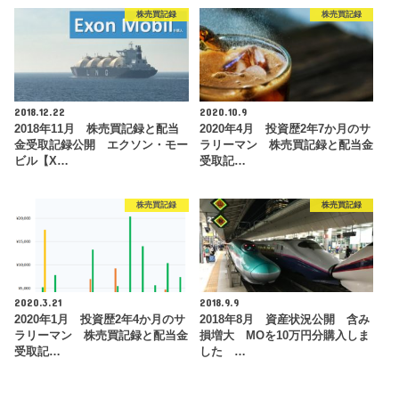
株売買記録
株売買記録
2018.12.22
2020.10.9
2018年11月 株売買記録と配当
2020年4月 投資歴2年7か月のサ
金受取記録公開 エクソン・モー
ラリーマン 株売買記録と配当金
ビル【X…
受取記…
株売買記録
株売買記録
2020.3.21
2018.9.9
2020年1月 投資歴2年4か月のサ
2018年8月 資産状況公開 含み
ラリーマン 株売買記録と配当金
損増大 MOを10万円分購入しま
受取記…
した …