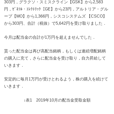
303円，グラクソ・スミスクライン【GSK】から2,583
円，ｾﾞﾈﾗﾙ・ｴﾚｸﾄﾘｯｸ【GE】から23円，アルトリア・グル
ープ【MO】から1,366円，シスコシステムズ 【CSCO】
から303円、合計（税抜）で5,642円を受け取りました．
今月は配当金の合計が1万円を超えませんでした．
貰った配当金は再び高配当銘柄，もしくは連続増配銘柄
の購入に充て，さらに配当金を受け取り，自力昇給して
いきます．
安定的に毎月1万円が受けとれるよう，株の購入を続けて
いきます．
↓表1 2019年10月の配当金受取金額