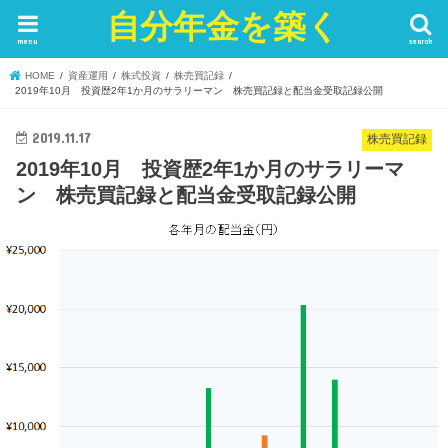
自分年金を築く
menu
search
HOME
資産運用
株式投資
株売買記録
2019年10月 投資歴2年1か月のサラリーマン 株売買記録と配当金受取記録公開
2019.11.17
株売買記録
2019年10月 投資歴2年1か月のサラリーマ
ン 株売買記録と配当金受取記録公開