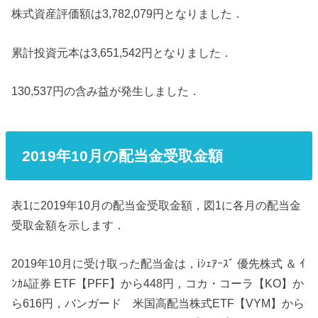
株式資産評価額は3,782,079円となりました．
累計投資元本は3,651,542円となりました．
130,537円の含み益が発生しました．
2019年10月の配当金受取金額
表1に2019年10月の配当金受取金額，図1に各月の配当金
受取金額を示します．
2019年10月に受け取った配当金は，iｼｪｱｰｽﾞ 優先株式 ＆ ｲ
ﾝｶﾑ証券 ETF【PFF】から448円，コカ・コーラ【KO】か
ら616円，バンガード 米国高配当株式ETF【VYM】から