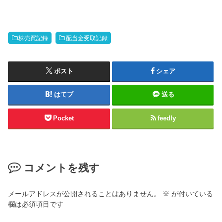
株売買記録
配当金受取記録
ポスト
シェア
はてブ
送る
Pocket
feedly
コメントを残す
メールアドレスが公開されることはありません。
※
が付いている
欄は必須項目です