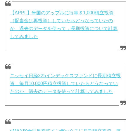
【APPL】米国のアップルに毎年＄1,000積立投資
（配当金は再投資）していたらどうなっていたの
か 過去のデータを使って，長期投資について計算
してみました
ニッセイ日経225インデックスファンドに長期積立投
資 毎月10,000円積立投資していたらどうなってい
たのか 過去のデータを使って計算してみました
eMAXIS全世界株式インデックスに長期積立投資 毎