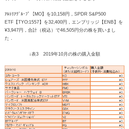
ｱﾙﾄﾘｱｸﾞﾙｰﾌﾟ【MO】を10,158円，SPDR S&P500
ETF【TYO:1557】を32,400円，エンブリッジ【ENB】を
¥3,947円，合計（税込）で46,505円分の株を買いまし
た．
↓表3 2019年10月の株の購入金額