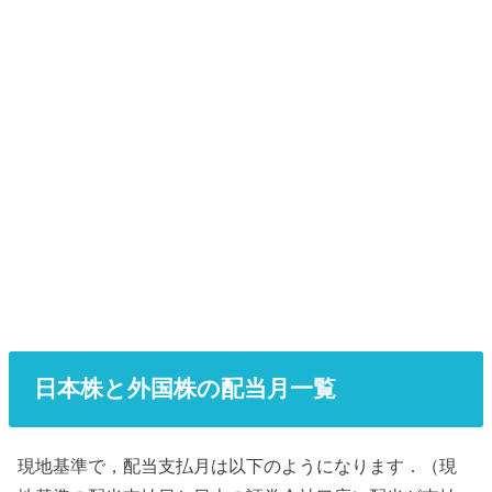
日本株と外国株の配当月一覧
現地基準で，配当支払月は以下のようになります．（現