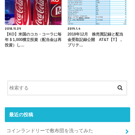
2018.11.29
2019.1.4
【KO】米国のコカ・コーラに毎
2018年12月 株売買記録と配当
年＄1,000積立投資（配当金は再
金受取記録公開 AT&T【T】，
投資）し…
ブリテ…
最近の投稿
コインランドリーで敷布団を洗ってみた