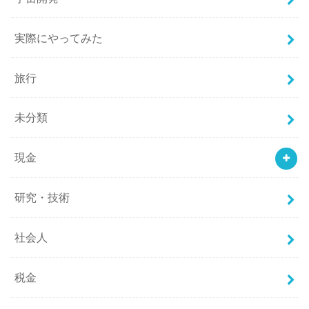
実際にやってみた
旅行
未分類
現金
研究・技術
社会人
税金