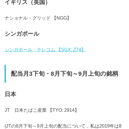
イギリス（英国）
ナショナル・グリッド 【NGG】
シンガポール
シンガポール・テレコム 【SGX: Z74】
配当月3下旬・8月下旬～9月上旬の銘柄
日本
JT 日本たばこ産業 【TYO: 2914】
(JTの8月下旬～9月上旬の配当について，私は2019年は8