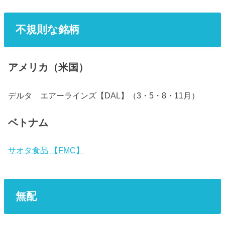
不規則な銘柄
アメリカ（米国）
デルタ エアーラインズ【DAL】（3・5・8・11月）
ベトナム
サオタ食品 【FMC】
無配