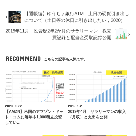
【通帳編】ゆうちょ銀行ATM 土日の硬貨引き出し
について（土日等の休日に引き出したい，2020）
2019年11月 投資歴2年2か月のサラリーマン 株売
買記録と配当金受取記録公開
RECOMMEND
こちらの記事も人気です。
株式 長期投資
収支公開
2020.8.22
2019.5.2
【AMZN】米国のアマゾン・ドッ
2019年4月 サラリーマンの収入
ト・コムに毎年＄1,000積立投資
（月収）と支出を公開
してい…