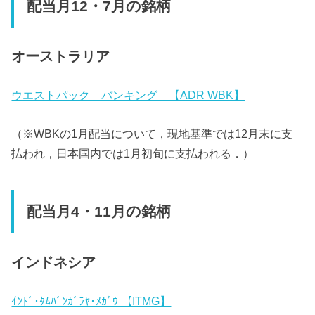
配当月12・7月の銘柄
オーストラリア
ウエストパック バンキング 【ADR WBK】
（※WBKの1月配当について，現地基準では12月末に支
払われ，日本国内では1月初旬に支払われる．）
配当月4・11月の銘柄
インドネシア
ｲﾝﾄﾞ･ﾀﾑﾊﾞﾝｶﾞﾗﾔ･ﾒｶﾞｳ 【ITMG】