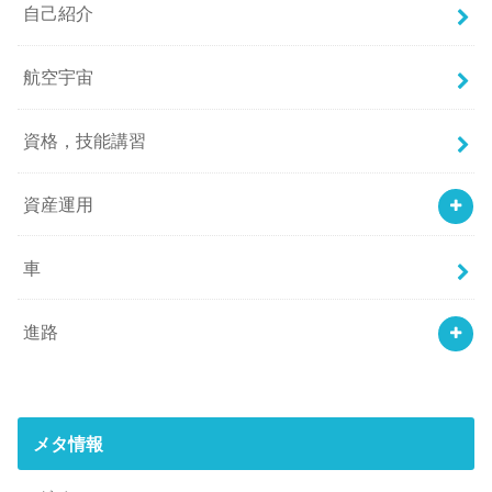
自己紹介
航空宇宙
資格，技能講習
資産運用
車
進路
メタ情報