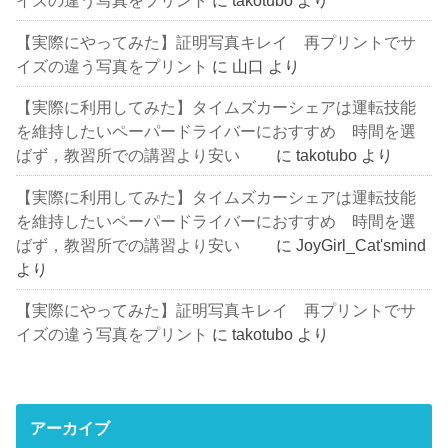
イズの違う写真をプリント
に
takotubo
より
【実際にやってみた】証明写真キレイ 再プリントでサ
イズの違う写真をプリント
に
山口
より
【実際に利用してみた】タイムズカーシェアは運転技能
を維持したいペーパードライバーにおすすめ 時間を選
ばず，教習所での講習より安い
に
takotubo
より
【実際に利用してみた】タイムズカーシェアは運転技能
を維持したいペーパードライバーにおすすめ 時間を選
ばず，教習所での講習より安い
に
JoyGirl_Cat'smind
より
【実際にやってみた】証明写真キレイ 再プリントでサ
イズの違う写真をプリント
に
takotubo
より
アーカイブ