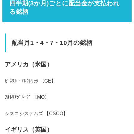
四半期(3か月)ごとに配当金が支払われ
る銘柄
配当月1・4・7・10月の銘柄
アメリカ（米国）
ｾﾞﾈﾗﾙ・ｴﾚｸﾄﾘｯｸ 【GE】
ｱﾙﾄﾘｱｸﾞﾙｰﾌﾟ 【MO】
シスコシステムズ 【CSCO】
イギリス（英国）