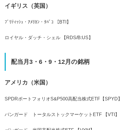
イギリス（英国）
ﾌﾞﾘﾃｨｯｼｭ・ｱﾒﾘｶﾝ・ﾀﾊﾞｺ 【BTI】
ロイヤル・ダッチ・シェル 【RDS/B:US】
配当月3・6・9・12月の銘柄
アメリカ（米国）
SPDRポートフォリオS&P500高配当株式ETF【SPYD】
バンガード トータルストックマーケットETF 【VTI】