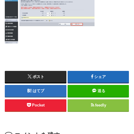
ポスト
シェア
はてブ
送る
Pocket
feedly