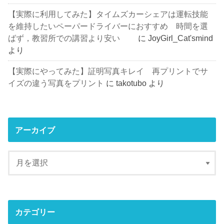
【実際に利用してみた】タイムズカーシェアは運転技能
を維持したいペーパードライバーにおすすめ 時間を選
ばず，教習所での講習より安い
に
JoyGirl_Cat'smind
より
【実際にやってみた】証明写真キレイ 再プリントでサ
イズの違う写真をプリント
に
takotubo
より
アーカイブ
カテゴリー