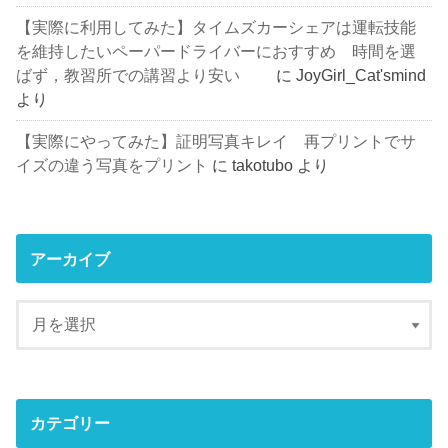
【実際に利用してみた】タイムズカーシェアは運転技能
を維持したいペーパードライバーにおすすめ 時間を選
ばず，教習所での講習より安い
に
JoyGirl_Cat'smind
より
【実際にやってみた】証明写真キレイ 再プリントでサ
イズの違う写真をプリント
に
takotubo
より
アーカイブ
カテゴリー