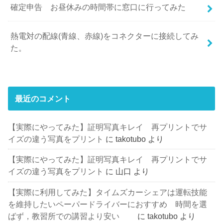
確定申告 お昼休みの時間帯に窓口に行ってみた
熱電対の配線(青線、赤線)をコネクターに接続してみ
た。
最近のコメント
【実際にやってみた】証明写真キレイ 再プリントでサ
イズの違う写真をプリント
に
takotubo
より
【実際にやってみた】証明写真キレイ 再プリントでサ
イズの違う写真をプリント
に
山口
より
【実際に利用してみた】タイムズカーシェアは運転技能
を維持したいペーパードライバーにおすすめ 時間を選
ばず，教習所での講習より安い
に
takotubo
より