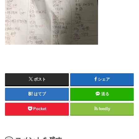
ポスト
シェア
はてブ
送る
Pocket
feedly