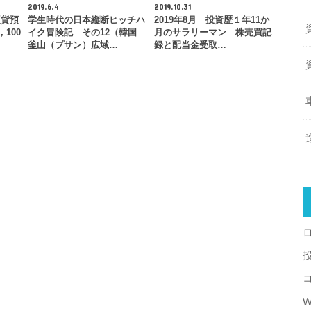
2019.6.4
2019.10.31
硬貨預
学生時代の日本縦断ヒッチハ
2019年8月 投資歴１年11か
100
イク冒険記 その12（韓国
月のサラリーマン 株売買記
釜山（プサン）広域…
録と配当金受取…
W