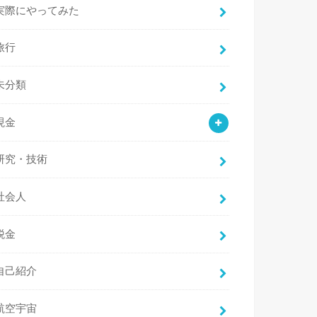
実際にやってみた
旅行
未分類
現金
研究・技術
社会人
税金
自己紹介
航空宇宙