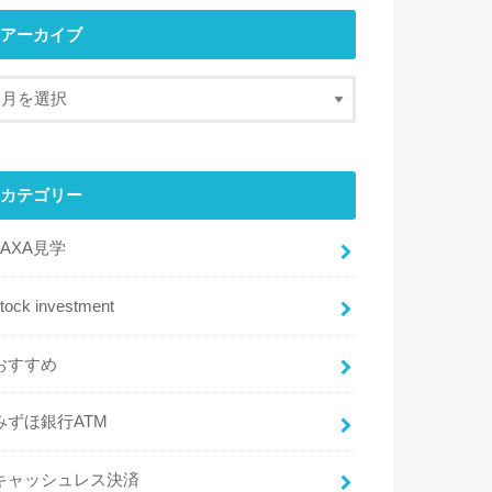
アーカイブ
カテゴリー
JAXA見学
tock investment
おすすめ
みずほ銀行ATM
キャッシュレス決済