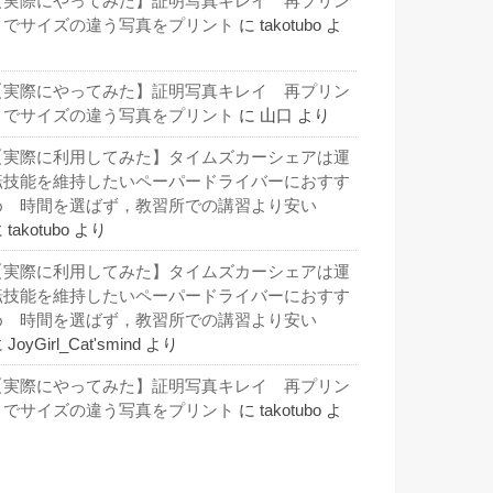
【実際にやってみた】証明写真キレイ 再プリン
トでサイズの違う写真をプリント
に
takotubo
よ
り
【実際にやってみた】証明写真キレイ 再プリン
トでサイズの違う写真をプリント
に
山口
より
【実際に利用してみた】タイムズカーシェアは運
転技能を維持したいペーパードライバーにおすす
め 時間を選ばず，教習所での講習より安い
に
takotubo
より
【実際に利用してみた】タイムズカーシェアは運
転技能を維持したいペーパードライバーにおすす
め 時間を選ばず，教習所での講習より安い
に
JoyGirl_Cat'smind
より
【実際にやってみた】証明写真キレイ 再プリン
トでサイズの違う写真をプリント
に
takotubo
よ
り