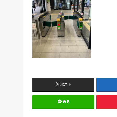
ポスト
送る