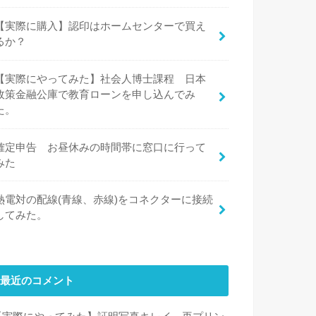
【実際に購入】認印はホームセンターで買え
るか？
【実際にやってみた】社会人博士課程 日本
政策金融公庫で教育ローンを申し込んでみ
た。
確定申告 お昼休みの時間帯に窓口に行って
みた
熱電対の配線(青線、赤線)をコネクターに接続
してみた。
最近のコメント