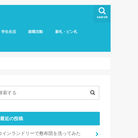
search
学生生活
就職活動
新札・ピン札
最近の投稿
コインランドリーで敷布団を洗ってみた