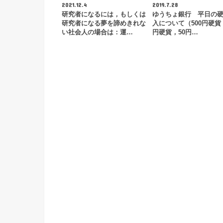
2021.12.4
2019.7.28
研究者になるには，もしくは
ゆうちょ銀行 平日の
研究者になる夢を諦めきれな
入について（500円硬貨，
い社会人の場合は：運…
円硬貨，50円…