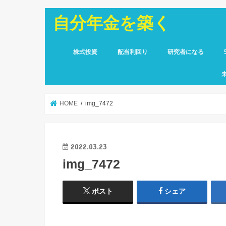
自分年金を築く
株式投資
配当利回り
研究者になる
HOME
img_7472
2022.03.23
img_7472
ポスト
シェア