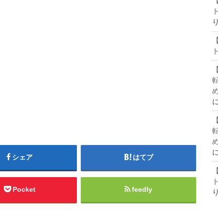
シェア
はてブ
Pocket
feedly