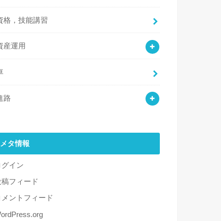
資格，技能講習
資産運用
車
進路
メタ情報
ログイン
投稿フィード
コメントフィード
ordPress.org