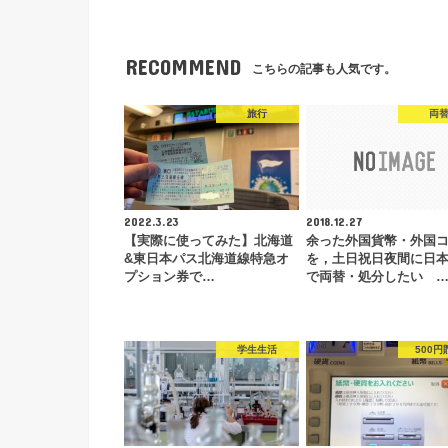
RECOMMEND
こちらの記事も人気です。
旅行
両
2022.3.23
2018.12.27
【実際に使ってみた】北海道
余った外国貨幣・外国
&東日本パス北海道線特急オ
を，土日祝日夜間に日
プション券で…
で両替・処分したい 
学生生活
500円