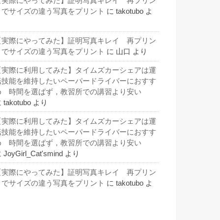
【実際にやってみた】証明写真キレイ 再プリン
トでサイズの違う写真をプリント
に
takotubo
よ
り
【実際にやってみた】証明写真キレイ 再プリン
トでサイズの違う写真をプリント
に
山口
より
【実際に利用してみた】タイムズカーシェアは運
転技能を維持したいペーパードライバーにおすす
め 時間を選ばず，教習所での講習より安い
に
takotubo
より
【実際に利用してみた】タイムズカーシェアは運
転技能を維持したいペーパードライバーにおすす
め 時間を選ばず，教習所での講習より安い
に
JoyGirl_Cat'smind
より
【実際にやってみた】証明写真キレイ 再プリン
トでサイズの違う写真をプリント
に
takotubo
よ
り