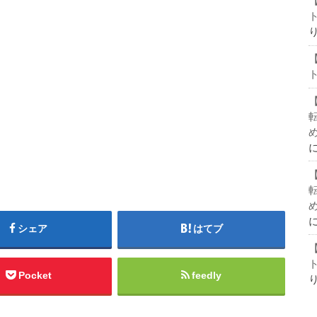
シェア
はてブ
Pocket
feedly