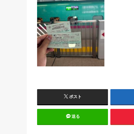
ポスト
送る