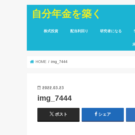
自分年金を築く
株式投資
配当利回り
研究者になる
HOME
img_7444
2022.03.23
img_7444
ポスト
シェア