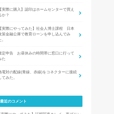
【実際に購入】認印はホームセンターで買え
るか？
【実際にやってみた】社会人博士課程 日本
政策金融公庫で教育ローンを申し込んでみ
た。
確定申告 お昼休みの時間帯に窓口に行って
みた
熱電対の配線(青線、赤線)をコネクターに接続
してみた。
最近のコメント