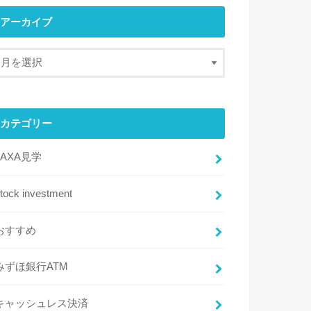
アーカイブ
カテゴリー
JAXA見学
tock investment
おすすめ
みずほ銀行ATM
キャッシュレス決済