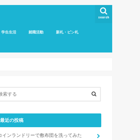
search
学生生活
就職活動
新札・ピン札
最近の投稿
コインランドリーで敷布団を洗ってみた