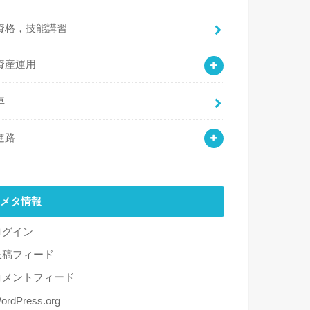
資格，技能講習
資産運用
車
進路
メタ情報
ログイン
投稿フィード
コメントフィード
ordPress.org