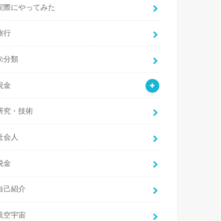
実際にやってみた
旅行
未分類
現金
研究・技術
社会人
税金
自己紹介
航空宇宙