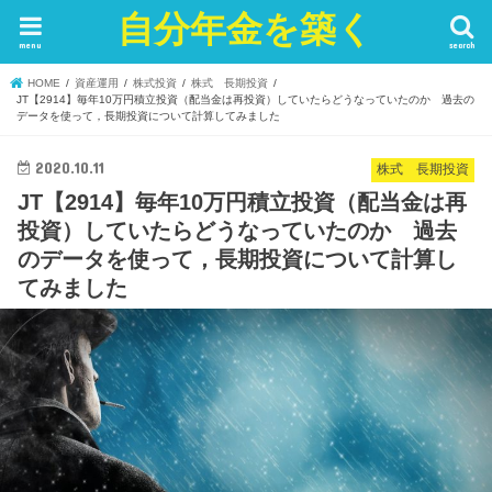
自分年金を築く
menu
search
HOME
資産運用
株式投資
株式 長期投資
JT【2914】毎年10万円積立投資（配当金は再投資）していたらどうなっていたのか 過去の
データを使って，長期投資について計算してみました
2020.10.11
株式 長期投資
JT【2914】毎年10万円積立投資（配当金は再
投資）していたらどうなっていたのか 過去
のデータを使って，長期投資について計算し
てみました