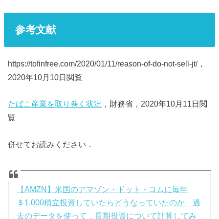
参考文献
https://tofinfree.com/2020/01/11/reason-of-do-not-sell-jt/，
2020年10月10日閲覧
たばこ産業を取り巻く状況
，財務省，2020年10月11日閲
覧
併せてお読みください．
【AMZN】米国のアマゾン・ドット・コムに毎年
＄1,000積立投資していたらどうなっていたのか 過
去のデータを使って，長期投資について計算してみ