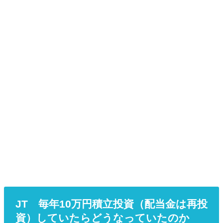
JT 毎年10万円積立投資（配当金は再投
資）していたらどうなっていたのか